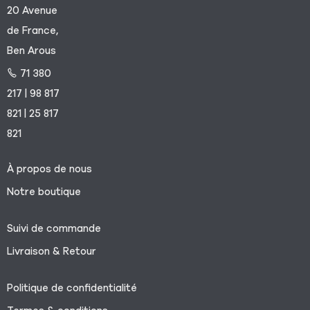
20 Avenue
de France,
Ben Arous
71 380
217 | 98 817
821 | 25 817
821
À propos de nous
Notre boutique
Suivi de commande
Livraison & Retour
Politique de confidentialité