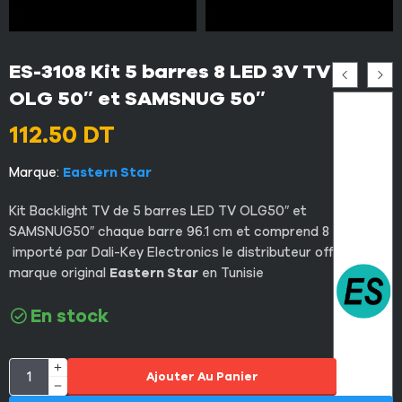
ES-3108 Kit 5 barres 8 LED 3V TV
OLG 50″ et SAMSNUG 50″
112.50
DT
Marque:
Eastern Star
Kit Backlight TV de 5 barres LED TV OLG50″ et
SAMSNUG50″ chaque barre 96.1 cm et comprend 8 LED 3V.
importé par Dali-Key Electronics le distributeur officiel de la
marque original
Eastern Star
en Tunisie
En stock
Ajouter Au Panier