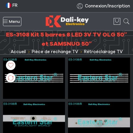
FR
Connexion/Inscription
Menu
ES-3108 Kit 5 barres 8 LED 3V TV OLG 50″
et SAMSNUG 50″
Accueil
Pièce de rechange TV
Rétroéclairage TV