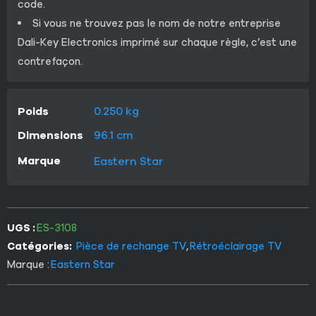
code.
Si vous ne trouvez pas le nom de notre entreprise
Dali-Key Electronics imprimé sur chaque règle, c’est une
contrefaçon.
Poids
0.250 kg
Dimensions
96.1 cm
Marque
Eastern Star
UGS :
ES-3108
Catégories:
Pièce de rechange TV
,
Rétroéclairage TV
Marque :
Eastern Star