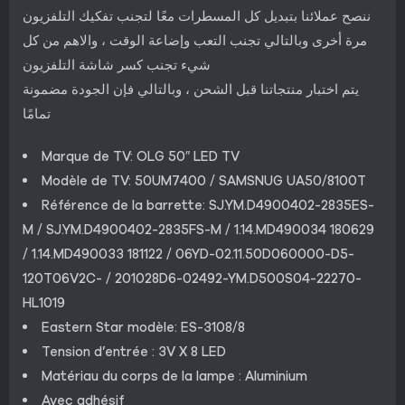
ننصح عملائنا بتبديل كل المسطرات معًا لتجنب تفكيك التلفزيون
مرة أخرى وبالتالي تجنب التعب وإضاعة الوقت ، والاهم من كل
شيء تجنب كسر شاشة التلفزيون
يتم اختبار منتجاتنا قبل الشحن ، وبالتالي فإن الجودة مضمونة
تمامًا
Marque de TV: OLG 50″ LED TV
Modèle de TV: 50UM7400 / SAMSNUG UA50/8100T
Référence de la barrette: SJ.YM.D4900402-2835ES-
M / SJ.YM.D4900402-2835FS-M / 1.14.MD490034 180629
/ 1.14.MD490033 181122 / 06YD-02.11.50D060000-D5-
120T06V2C- / 201028D6-02492-YM.D500S04-22270-
HL1019
Eastern Star modèle: ES-3108/8
Tension d’entrée : 3V X 8 LED
Matériau du corps de la lampe : Aluminium
Avec adhésif