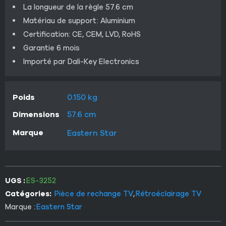
La longueur de la règle 57.6 cm
Matériau de support: Aluminium
Certification: CE, CEM, LVD, RoHS
Garantie 6 mois
Importé par Dali-Key Electronics
Poids
0.150 kg
Dimensions
57.6 cm
Marque
Eastern Star
UGS :
ES-3252
Catégories:
Pièce de rechange TV
,
Rétroéclairage TV
Marque :
Eastern Star