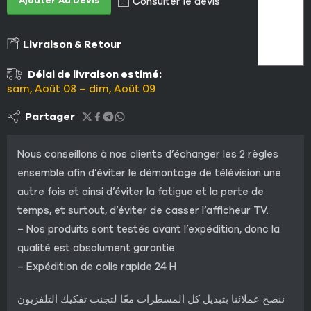
Ajouter Au Devis
Consulter le devis
Livraison & Retour
Délai de livraison estimé:
sam, Août 08 – dim, Août 09
Partager
Nous conseillons à nos clients d’échanger les 2 règles
ensemble afin d’éviter le démontage de télévision une
autre fois et ainsi d’éviter la fatigue et la perte de
temps, et surtout, d’éviter de casser l’afficheur TV.
– Nos produits sont testés avant l’expédition, donc la
qualité est absolument garantie.
– Expédition de colis rapide 24 H
ننصح عملائنا بتبديل كل المسطرات معًا لتجنب تفكيك التلفزيون