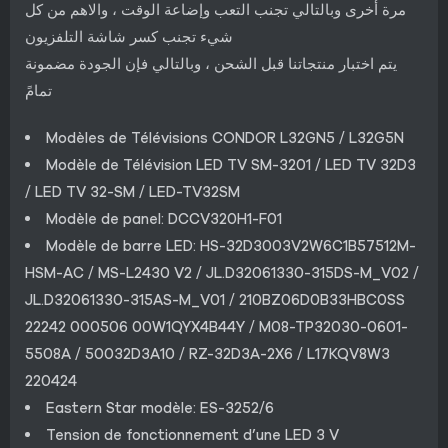
مرة أخرى وبالتالي تجنب التعب وإضاعة الوقت ، والاهم من كل
شيء تجنب كسر شاشة التلفزيون
يتم اختبار منتجاتنا قبل الشحن ، وبالتالي فإن الجودة مضمونة
تمامً
Modèles de Télévisions CONDOR L32GN5 / L32G5N
Modèle de Télévision LED TV SM-3201 / LED TV 32D3
/ LED TV 32-SM / LED-TV32SM
Modèle de panel: DCCV320H1-F01
Modèle de barre LED: HS-32D3003V2W6C1B57512M-
HSM-AC / MS-L2430 V2 / JL.D32061330-315DS-M_V02 /
JL.D32061330-315AS-M_V01 / 210BZ06D0B33HBC0SS
22242 000506 00W1QYX4B44Y / M08-TP32030-0601-
5508A / 50032D3A10 / RZ-32D3A-2X6 / L17KQV8W3
220424
Eastern Star modèle: ES-3252/6
Tension de fonctionnement d’une LED 3 V