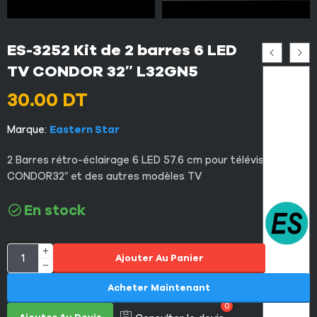
ES-3252 Kit de 2 barres 6 LED
TV CONDOR 32″ L32GN5
30.00
DT
Marque:
Eastern Star
2 Barres rétro-éclairage 6 LED 57.6 cm pour télévision
CONDOR32″ et des autres modèles TV
En stock
Ajouter Au Panier
Acheter Maintenant
0