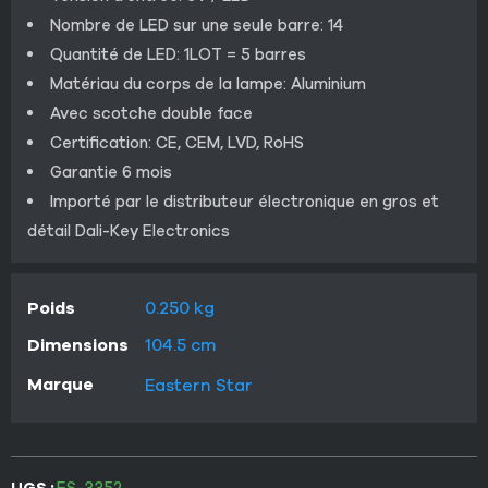
Nombre de LED sur une seule barre: 14
Quantité de LED: 1LOT = 5 barres
Matériau du corps de la lampe: Aluminium
Avec scotche double face
Certification: CE, CEM, LVD, RoHS
Garantie 6 mois
Importé par le distributeur électronique en gros et
détail Dali-Key Electronics
Poids
0.250 kg
Dimensions
104.5 cm
Marque
Eastern Star
UGS :
ES-3352