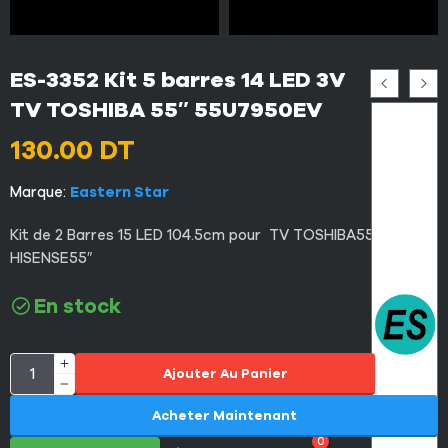
ES-3352 Kit 5 barres 14 LED 3V
TV TOSHIBA 55″ 55U7950EV
130.00
DT
Marque:
Eastern Star
Kit de 2 Barres 15 LED 104.5cm pour TV TOSHIBA55″ et
HISENSE55″
En stock
Ajouter Au Panier
Acheter Maintenant
0