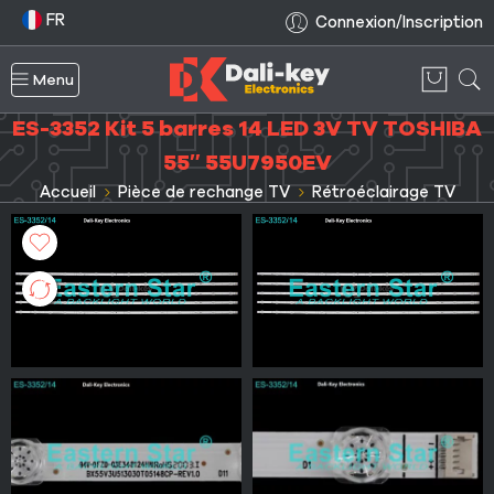
FR
Connexion/Inscription
Menu
ES-3352 Kit 5 barres 14 LED 3V TV TOSHIBA
55″ 55U7950EV
Accueil
Pièce de rechange TV
Rétroéclairage TV