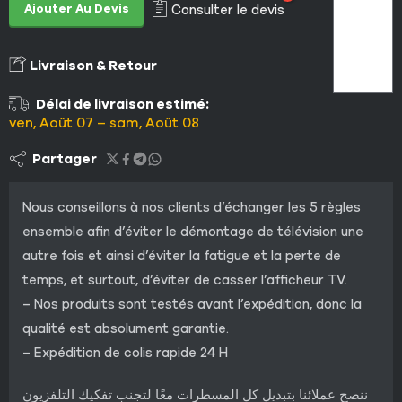
Ajouter Au Devis
Consulter le devis
Livraison & Retour
Délai de livraison estimé:
ven, Août 07 – sam, Août 08
Partager
Nous conseillons à nos clients d’échanger les 5 règles
ensemble afin d’éviter le démontage de télévision une
autre fois et ainsi d’éviter la fatigue et la perte de
temps, et surtout, d’éviter de casser l’afficheur TV.
– Nos produits sont testés avant l’expédition, donc la
qualité est absolument garantie.
– Expédition de colis rapide 24 H
ننصح عملائنا بتبديل كل المسطرات معًا لتجنب تفكيك التلفزيون