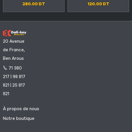
280.00
DT
120.00
DT
20 Avenue
de France,
Ben Arous
71 380
217 | 98 817
821 | 25 817
821
À propos de nous
Notre boutique