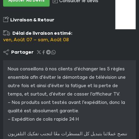
Ajouter Au Devis
Consulter le devis
Livraison & Retour
Délai de livraison estimé:
ven, Août 07 – sam, Août 08
Partager
Nous conseillons à nos clients d’échanger les 5 règles
ensemble afin d’éviter le démontage de télévision une
autre fois et ainsi d’éviter la fatigue et la perte de
temps, et surtout, d’éviter de casser l’afficheur TV.
– Nos produits sont testés avant l’expédition, donc la
qualité est absolument garantie.
– Expédition de colis rapide 24 H
ننصح عملائنا بتبديل كل المسطرات معًا لتجنب تفكيك التلفزيون