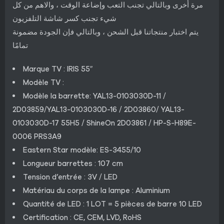
مرة أخرى وبالتالي تجنب التعب وإضاعة الوقت ، والاهم من كل
شيء تجنب كسر شاشة التلفزيون
يتم اختبار منتجاتنا قبل الشحن ، وبالتالي فإن الجودة مضمونة
تمامًا
Marque TV : IRIS 55″
Modèle TV :
Modèle la barrette: YAL13-0103030D-11 /
2D03859/YAL13-0103030D-16 / 2D03860/ YAL13-
0103030D-17 55H5 / ShineOn 2D03861 / HP-S-H89E-
0006 PRS3A9
Eastern Star modèle: ES-3455/10
Longueur barrettes : 107 cm
Tension d’entrée : 3V / LED
Matériau du corps de la lampe : Aluminium
Quantité de LED : 1 LOT = 5 pièces de barre 10 LED
Certification : CE, CEM, LVD, RoHS