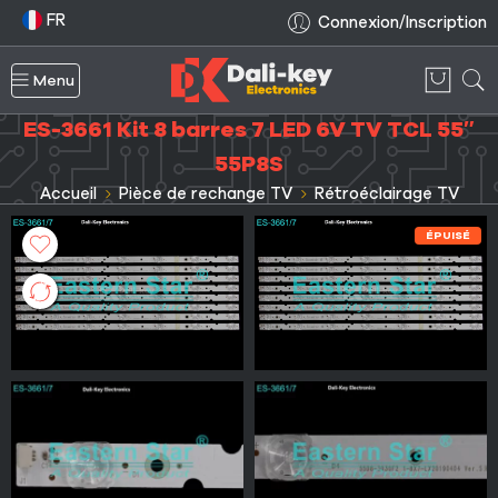
FR
Connexion/Inscription
Menu
ES-3661 Kit 8 barres 7 LED 6V TV TCL 55″
55P8S
Accueil
Pièce de rechange TV
Rétroéclairage TV
ÉPUISÉ