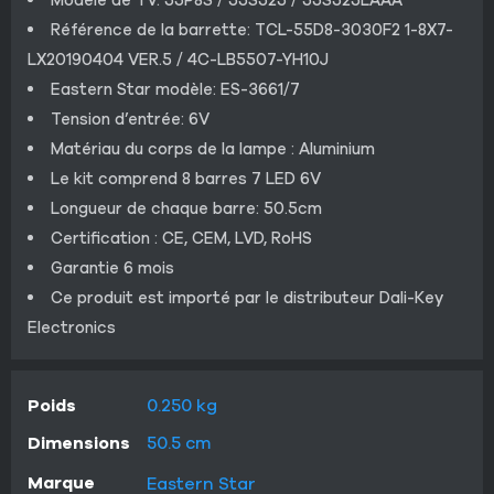
Référence de la barrette: TCL-55D8-3030F2 1-8X7-
LX20190404 VER.5 / 4C-LB5507-YH10J
Eastern Star modèle: ES-3661/7
Tension d’entrée: 6V
Matériau du corps de la lampe : Aluminium
Le kit comprend 8 barres 7 LED 6V
Longueur de chaque barre: 50.5cm
Certification : CE, CEM, LVD, RoHS
Garantie 6 mois
Ce produit est importé par le distributeur Dali-Key
Electronics
Poids
0.250 kg
Dimensions
50.5 cm
Marque
Eastern Star