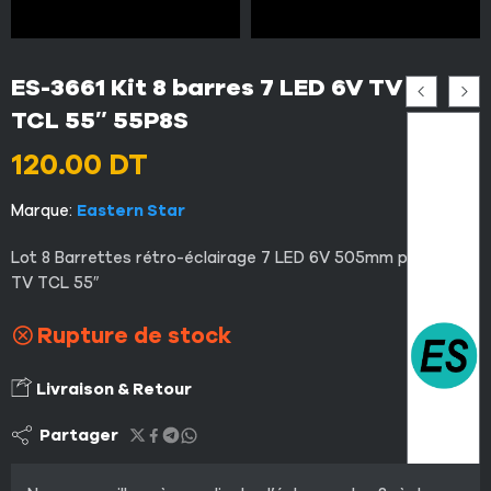
ES-3661 Kit 8 barres 7 LED 6V TV
TCL 55″ 55P8S
120.00
DT
Marque:
Eastern Star
Lot 8 Barrettes rétro-éclairage 7 LED 6V 505mm pour LED
TV TCL 55″
Rupture de stock
Livraison & Retour
Partager