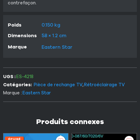
contrefaçon.
Poids
0.150 kg
Dimensions
58 × 1.2 cm
Marque
Eastern Star
UGS :
ES-4218
Catégories:
Pièce de rechange TV
,
Rétroéclairage TV
Marque :
Eastern Star
Produits connexes
ÉPUISÉ