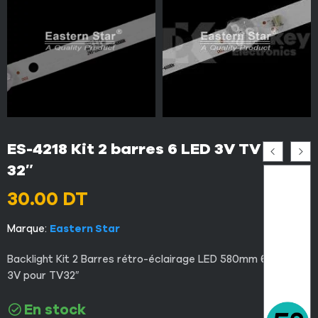
ES-4218 Kit 2 barres 6 LED 3V TV
32″
30.00
DT
Marque:
Eastern Star
Backlight Kit 2 Barres rétro-éclairage LED 580mm 6 lampes
3V pour TV32″
En stock