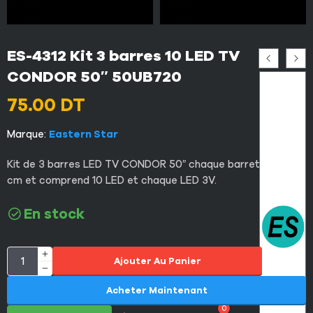
ES-4312 Kit 3 barres 10 LED TV
CONDOR 50″ 50UB720
75.00
DT
Marque:
Eastern Star
Kit de 3 barres LED TV CONDOR 50″ chaque barrette 94
cm et comprend 10 LED et chaque LED 3V.
En stock
Ajouter Au Panier
Acheter Maintenant
0