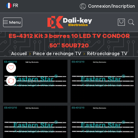
FR
Connexion/Inscription
Menu
ES-4312 Kit 3 barres 10 LED TV CONDOR
50″ 50UB720
Accueil
Pièce de rechange TV
Rétroéclairage TV