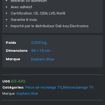
Matériel: En aluminium
Avec adhésif
Certification: CE, CEM, LVD, RoHS
Garantie 6 mois
Importé par le distributeur Dali-key Electronics
Poids
0.200 kg
Dimensions
94 × 1.5 cm
Marque
Eastern Star
UGS :
ES-4312
Catégories:
Pièce de rechange TV
,
Rétroéclairage TV
Marque :
Eastern Star