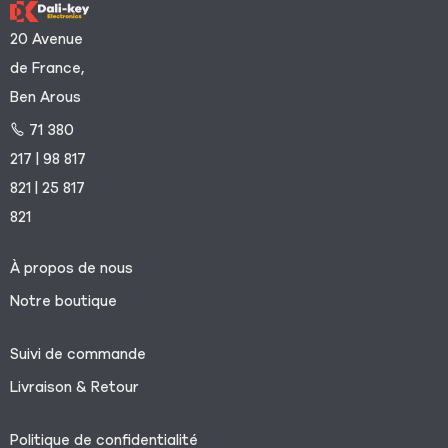
20 Avenue
de France,
Ben Arous
71 380
217 | 98 817
821 | 25 817
821
À propos de nous
Notre boutique
Suivi de commande
Livraison & Retour
Politique de confidentialité