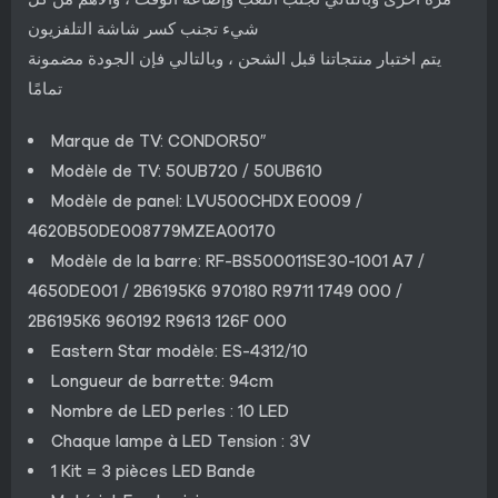
شيء تجنب كسر شاشة التلفزيون
يتم اختبار منتجاتنا قبل الشحن ، وبالتالي فإن الجودة مضمونة
تمامًا
Marque de TV: CONDOR50″
Modèle de TV: 50UB720 / 50UB610
Modèle de panel: LVU500CHDX E0009 /
4620B50DE008779MZEA00170
Modèle de la barre: RF-BS500011SE30-1001 A7 /
4650DE001 / 2B6195K6 970180 R9711 1749 000 /
2B6195K6 960192 R9613 126F 000
Eastern Star modèle: ES-4312/10
Longueur de barrette: 94cm
Nombre de LED perles : 10 LED
Chaque lampe à LED Tension : 3V
1 Kit = 3 pièces LED Bande