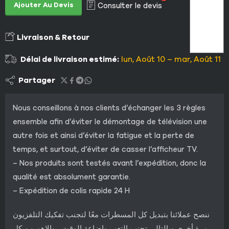
Ajouter Au Devis
Consulter le devis
Livraison & Retour
Délai de livraison estimé:
lun, Août 10 – mar, Août 11
Partager
Nous conseillons à nos clients d’échanger les 3 règles
ensemble afin d’éviter le démontage de télévision une
autre fois et ainsi d’éviter la fatigue et la perte de
temps, et surtout, d’éviter de casser l’afficheur TV.
– Nos produits sont testés avant l’expédition, donc la
qualité est absolument garantie.
– Expédition de colis rapide 24 H
ننصح عملائنا بتبديل كل المسطرات معًا لتجنب تفكيك التلفزيون
مرة أخرى وبالتالي تجنب التعب وإضاعة الوقت ، والاهم من كل