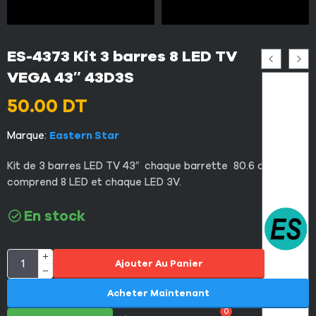
ES-4373 Kit 3 barres 8 LED TV
VEGA 43″ 43D3S
50.00
DT
Marque:
Eastern Star
Kit de 3 barres LED TV 43″ chaque barrette 80.6 cm et
comprend 8 LED et chaque LED 3V.
En stock
Ajouter Au Panier
Acheter Maintenant
0