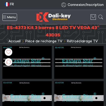
FR
Connexion/Inscription
Menu
ES-4373 Kit 3 barres 8 LED TV VEGA 43″
43D3S
Accueil
Pièce de rechange TV
Rétroéclairage TV