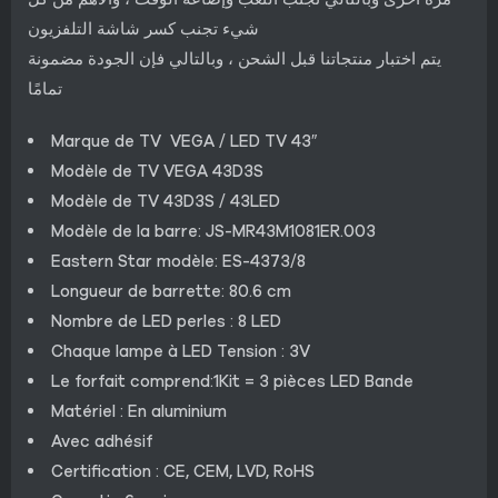
شيء تجنب كسر شاشة التلفزيون
يتم اختبار منتجاتنا قبل الشحن ، وبالتالي فإن الجودة مضمونة
تمامًا
Marque de TV VEGA / LED TV 43″
Modèle de TV VEGA 43D3S
Modèle de TV 43D3S / 43LED
Modèle de la barre: JS-MR43M1081ER.003
Eastern Star modèle: ES-4373/8
Longueur de barrette: 80.6 cm
Nombre de LED perles : 8 LED
Chaque lampe à LED Tension : 3V
Le forfait comprend:1Kit = 3 pièces LED Bande
Matériel : En aluminium
Avec adhésif
Certification : CE, CEM, LVD, RoHS