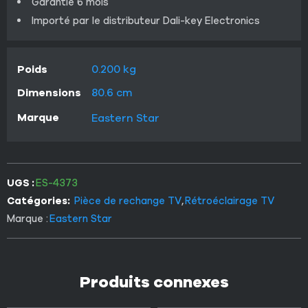
Garantie 6 mois
Importé par le distributeur Dali-key Electronics
Poids
0.200 kg
Dimensions
80.6 cm
Marque
Eastern Star
UGS :
ES-4373
Catégories:
Pièce de rechange TV
,
Rétroéclairage TV
Marque :
Eastern Star
Produits connexes