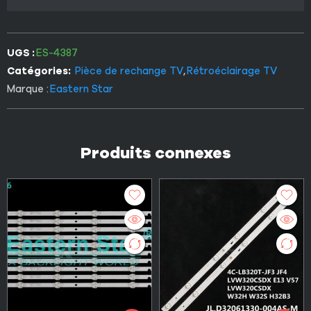
UGS :
ES-4387
Catégories:
Pièce de rechange TV
,
Rétroéclairage TV
Marque :
Eastern Star
Produits connexes