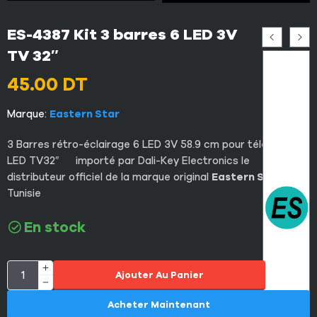
ES-4387 Kit 3 barres 6 LED 3V
TV 32″
45.00
DT
Marque:
Eastern Star
3 Barres rétro-éclairage 6 LED 3V 58.9 cm pour télévisions
LED TV32″ importé par Dali-Key Electronics le
distributeur officiel de la marque original
Eastern Star
en
Tunisie
En stock
Ajouter Au Panier
Acheter Maintenant