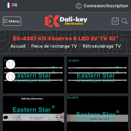
FR
Connexion/Inscription
Menu
ES-4387 Kit 3 barres 6 LED 3V TV 32″
Accueil
Pièce de rechange TV
Rétroéclairage TV