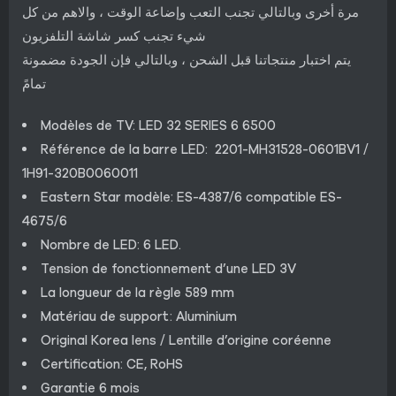
مرة أخرى وبالتالي تجنب التعب وإضاعة الوقت ، والاهم من كل
شيء تجنب كسر شاشة التلفزيون
يتم اختبار منتجاتنا قبل الشحن ، وبالتالي فإن الجودة مضمونة
تمامً
Modèles de TV: LED 32 SERIES 6 6500
Référence de la barre LED: 2201-MH31528-0601BV1 /
1H91-320B0060011
Eastern Star modèle: ES-4387/6 compatible ES-
4675/6
Nombre de LED: 6 LED.
Tension de fonctionnement d’une LED 3V
La longueur de la règle 589 mm
Matériau de support: Aluminium
Original Korea lens / Lentille d’origine coréenne
Certification: CE, RoHS
Garantie 6 mois