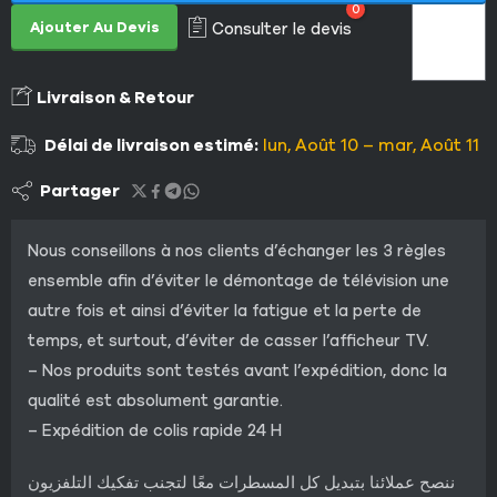
0
Ajouter Au Devis
Consulter le devis
Livraison & Retour
Délai de livraison estimé:
lun, Août 10 – mar, Août 11
Partager
Nous conseillons à nos clients d’échanger les 3 règles
ensemble afin d’éviter le démontage de télévision une
autre fois et ainsi d’éviter la fatigue et la perte de
temps, et surtout, d’éviter de casser l’afficheur TV.
– Nos produits sont testés avant l’expédition, donc la
qualité est absolument garantie.
– Expédition de colis rapide 24 H
ننصح عملائنا بتبديل كل المسطرات معًا لتجنب تفكيك التلفزيون