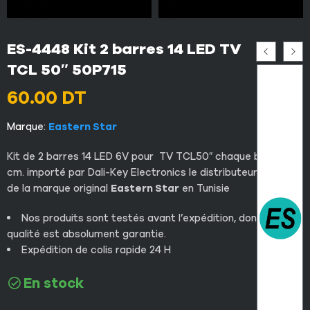
ES-4448 Kit 2 barres 14 LED TV
TCL 50″ 50P715
60.00
DT
Marque:
Eastern Star
Kit de 2 barres 14 LED 6V pour TV TCL50″ chaque barre 97.2
cm. importé par Dali-Key Electronics le distributeur officiel
de la marque original
Eastern Star
en Tunisie
Nos produits sont testés avant l’expédition, donc la
qualité est absolument garantie.
Expédition de colis rapide 24 H
En stock