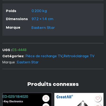
Poids
0.200 kg
Dimensions
97.2 × 1.4 cm
Marque
Eastern Star
UGS :
ES-4448
Catégories:
Pièce de rechange TV
,
Rétroéclairage TV
Marque :
Eastern Star
Produits connexes