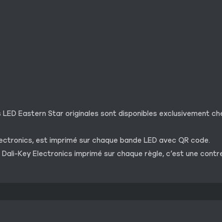
s LED Eastern Star originales sont disponibles exclusivement ch
lectronics, est imprimé sur chaque bande LED avec QR code.
 Dali-Key Electronics imprimé sur chaque règle, c’est une contr