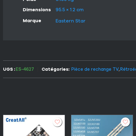
Dimensions
95.5 × 1.2 cm
Marque
Eastern Star
UGS :
ES-4627
Catégories:
Pièce de rechange TV
,
Rétroé