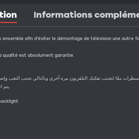
tion
Informations complém
 ensemble afin d’éviter le démontage de télévision une autre fois
a qualité est absolument garantie.
لمسطرات معًا لتجنب تفكيك التلفزيون مرة أخرى وبالتالي تجنب التعب و
يتم ا
acklight