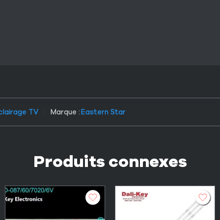
clairage TV
Marque :
Eastern Star
Produits connexes