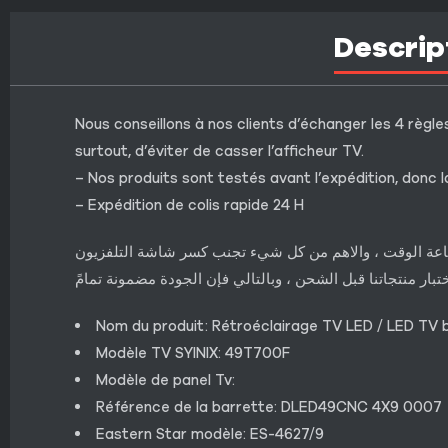
Descrip
Nous conseillons à nos clients d’échanger les 4 règles
surtout, d’éviter de casser l’afficheur TV.
– Nos produits sont testés avant l’expédition, donc l
– Expédition de colis rapide 24 H
إضاعة الوقت ، والاهم من كل شيء تجنب كسر شاشة التلفزيون
ختبار منتجاتنا قبل الشحن ، وبالتالي فإن الجودة مضمونة تمامً
Nom du produit: Rétroéclairage TV LED / LED TV b
Modèle TV SYINIX: 49T700F
Modèle de panel Tv:
Référence de la barrette: DLED49CNC 4X9 0007
Eastern Star modèle: ES-4627/9