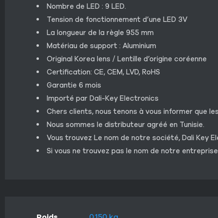
Nombre de LED : 9 LED.
Tension de fonctionnement d’une LED 3V
La longueur de la règle 955 mm
Matériau de support : Aluminium
Original Korea lens / Lentille d’origine coréenne
Certification: CE, CEM, LVD, RoHS
Garantie 6 mois
Importé par Dali-Key Electronics
Chers clients, nous tenons à vous informer que le
Nous sommes le distributeur agréé en Tunisie.
Vous trouvez Le nom de notre société, Dali Key E
Si vous ne trouvez pas le nom de notre entreprise
Poids
0.150 kg