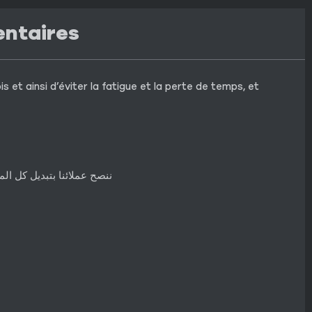
entaires
 et ainsi d’éviter la fatigue et la perte de temps, et
ننصح عملائنا بتبديل كل ا