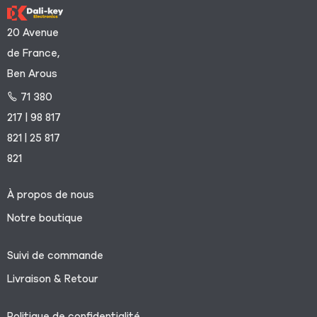
20 Avenue
de France,
Ben Arous
71 380
217 | 98 817
821 | 25 817
821
À propos de nous
Notre boutique
Suivi de commande
Livraison & Retour
Politique de confidentialité