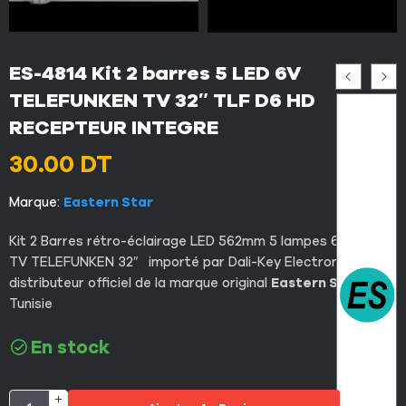
ES-4814 Kit 2 barres 5 LED 6V
TELEFUNKEN TV 32″ TLF D6 HD
RECEPTEUR INTEGRE
30.00
DT
Marque:
Eastern Star
Kit 2 Barres rétro-éclairage LED 562mm 5 lampes 6V pour
TV TELEFUNKEN 32″ importé par Dali-Key Electronics le
distributeur officiel de la marque original
Eastern Star
en
Tunisie
En stock