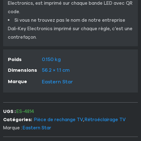
Electronics, est imprimé sur chaque bande LED avec QR
code.
Si vous ne trouvez pas le nom de notre entreprise
Dali-Key Electronics imprimé sur chaque règle, c’est une
contrefaçon.
Poids
0.150 kg
Dimensions
56.2 × 1.1 cm
Marque
Eastern Star
UGS :
ES-4814
Catégories:
Pièce de rechange TV
,
Rétroéclairage TV
Marque :
Eastern Star