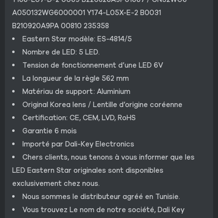
A050132WG6000001 Y174-L05X-E-2 B0031
B210920A9PA 00810 235358
Eastern Star modèle: ES-4814/5
Nombre de LED: 5 LED.
Tension de fonctionnement d’une LED 6V
La longueur de la règle 562 mm
Matériau de support: Aluminium
Original Korea lens / Lentille d’origine coréenne
Certification: CE, CEM, LVD, RoHS
Garantie 6 mois
Importé par Dali-Key Electronics
Chers clients, nous tenons à vous informer que les
LED Eastern Star originales sont disponibles
exclusivement chez nous.
Nous sommes le distributeur agréé en Tunisie.
Vous trouvez Le nom de notre société, Dali Key