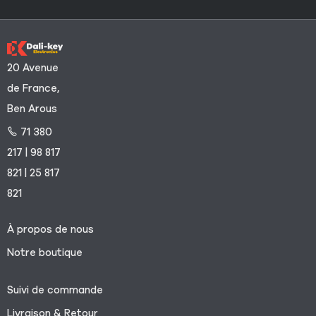
20 Avenue
de France,
Ben Arous
71 380
217 | 98 817
821 | 25 817
821
À propos de nous
Notre boutique
Suivi de commande
Livraison & Retour