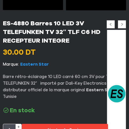
ES-4880 Barres 10 LED 3V
TELEFUNKEN TV 32″ TLF C6 HD
RECEPTEUR INTEGRE
30.00
DT
Marque:
Eastern Star
Barre rétro-éclairage 10 LED carré 60 cm 3V pour TV
TELEFUNKEN 32″ importé par Dali-Key Electronics le
distributeur officiel de la marque original
Eastern Star
en
Tunisie
En stock