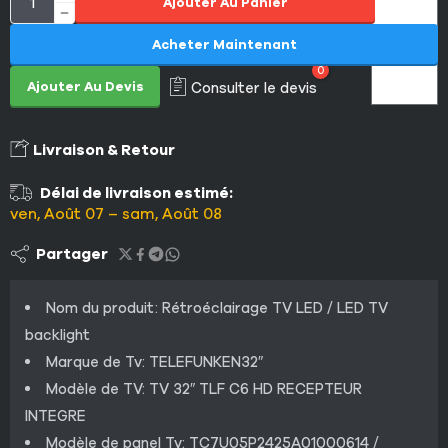
Ajouter Au Panier
Acheter Maintenant
0
Ajouter Au Devis
Consulter le devis
Livraison & Retour
Délai de livraison estimé:
ven, Août 07 – sam, Août 08
Partager
Nom du produit: Rétroéclairage TV LED / LED TV
backlight
Marque de Tv: TELEFUNKEN32″
Modèle de TV: TV 32″ TLF C6 HD RECEPTEUR
INTEGRE
Modèle de panel Tv: TC7U05P2425A01000614 /