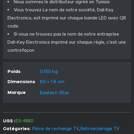
Nous sommes le distributeur agréé en Tunisie.
Vous trouvez Le nom de notre société, Dali Key
Electronics, est imprimé sur chaque bande LED avec QR
code.
Si vous ne trouvez pas le nom de notre entreprise
Dali-Key Electronics imprimé sur chaque règle, c’est une
contrefaçon.
Poids
0.150 kg
Dimensions
60 × 1.4 cm
Marque
Eastern Star
UGS :
ES-4880
Catégories:
Pièce de rechange TV
,
Rétroéclairage TV