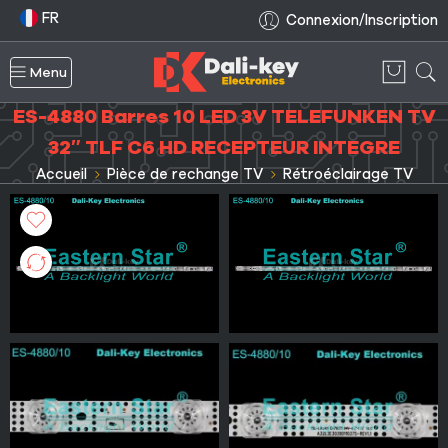
FR
Connexion/Inscription
Menu
ES-4880 Barres 10 LED 3V TELEFUNKEN TV
32″ TLF C6 HD RECEPTEUR INTEGRE
Accueil
Pièce de rechange TV
Rétroéclairage TV