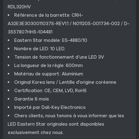
RDL320HV
Référence de la barrette: CRH-
A32E3E3030011037S-REV1.1 / N011205-001734-002 / D-
3557807HH5-104481
Eastern Star modèle: ES-4880/10
Nombre de LED: 10 LED.
Tension de fonctionnement d’une LED 3V
La longueur de la règle: 600mm
Matériau de support: Aluminium
Original Korea lens / Lentille d’origine coréenne
Certification: CE, CEM, LVD, RoHS
Garantie 6 mois
Importé par Dali-Key Electronics
Chers clients, nous tenons à vous informer que les
LED Eastern Star originales sont disponibles
exclusivement chez nous.