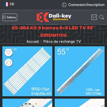
FR
Connexion/Inscription
Menu
ES-864 Kit 9 barres 6+5 LED TV 55″
E55DM1100
Accueil
Pièce de rechange TV