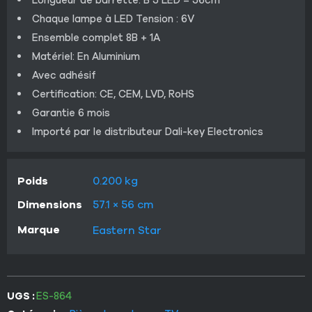
Chaque lampe à LED Tension : 6V
Ensemble complet 8B + 1A
Matériel: En Aluminium
Avec adhésif
Certification: CE, CEM, LVD, RoHS
Garantie 6 mois
Importé par le distributeur Dali-key Electronics
Poids
0.200 kg
Dimensions
57.1 × 56 cm
Marque
Eastern Star
UGS :
ES-864