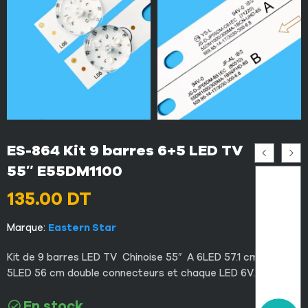
ES-864 Kit 9 barres 6+5 LED TV
55″ E55DM1100
135.00
DT
Marque:
Eastern Star
Kit de 9 barres LED TV Chinoise 55″ A 6LED 57.1 cm + B
5LED 56 cm double connecteurs et chaque LED 6V.
En stock