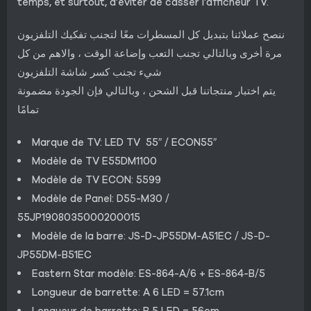
temps, et surtout, d’éviter de casser l’afficheur TV.
ننصح عملائنا بتبديل كل المسطرات معًا لتجنب تفكيك التلفزيون
مرة أخرى وبالتالي تجنب التعب وإضاعة الوقت ، والاهم من كل
شيء تجنب كسر شاشة التلفزيون
يتم اختبار منتجاتنا قبل الشحن ، وبالتالي فإن الجودة مضمونة
تمامًا
Marque de TV: LED TV 55″ / ECON55″
Modèle de TV E55DM1100
Modèle de TV ECON: 5599
Modèle de Panel: D55-M30 /
55JP1908035000200015
Modèle de la barre: JS-D-JP55DM-A51EC / JS-D-
JP55DM-B51EC
Eastern Star modèle: ES-864-A/6 + ES-864-B/5
Longueur de barrette: A 6 LED = 57.1cm
Longueur de barrette: B 5 LED = 56cm