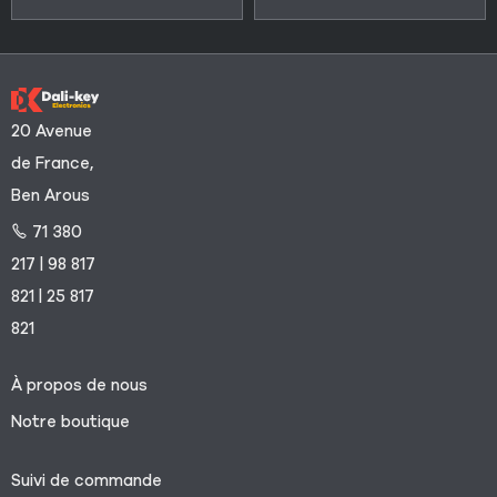
20 Avenue
de France,
Ben Arous
71 380
217 | 98 817
821 | 25 817
821
À propos de nous
Notre boutique
Suivi de commande