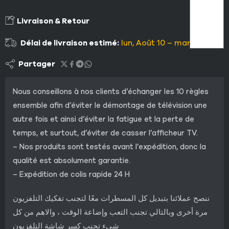
Livraison & Retour
Délai de livraison estimé:
lun, Août 10 – mar, Août 11
Partager
Nous conseillons à nos clients d’échanger les 10 règles
ensemble afin d’éviter le démontage de télévision une
autre fois et ainsi d’éviter la fatigue et la perte de
temps, et surtout, d’éviter de casser l’afficheur TV.
– Nos produits sont testés avant l’expédition, donc la
qualité est absolument garantie.
– Expédition de colis rapide 24 H
ننصح عملائنا بتبديل كل المسطرات معًا لتجنب تفكيك التلفزيون
مرة أخرى وبالتالي تجنب التعب وإضاعة الوقت ، والاهم من كل
شيء تجنب كسر شاشة التلفزيون