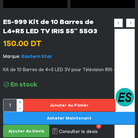
ES-999 Kit de 10 Barres de
L4+R5 LED TV IRIS 55″ 55G3
150.00
DT
Marque:
Eastern Star
Kit de 10 Barres de 4+5 LED 3V pour Télévision IRIS 55″
En stock
Ajouter Au Panier
Acheter Maintenant
0
Ajouter Au Devis
Consulter le devis