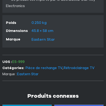
Electronics
Poids
0.250 kg
Dimensions
45.8 × 58 cm
Marque
Eastern Star
UGS :
ES-999
Catégories:
Pièce de rechange TV
,
Rétroéclairage TV
Marque :
Eastern Star
Produits connexes