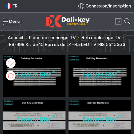
FR
Connexion/Inscription
Menu
Accueil
Pièce de rechange TV
Rétroéclairage TV
ES-999 Kit de 10 Barres de L4+R5 LED TV IRIS 55″ 55G3