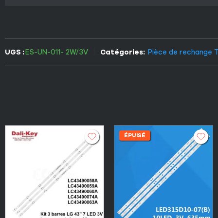
UGS :
ES-UN-011- 2W/3V
Catégories:
Pièce de rechange 
ÉPUISÉ