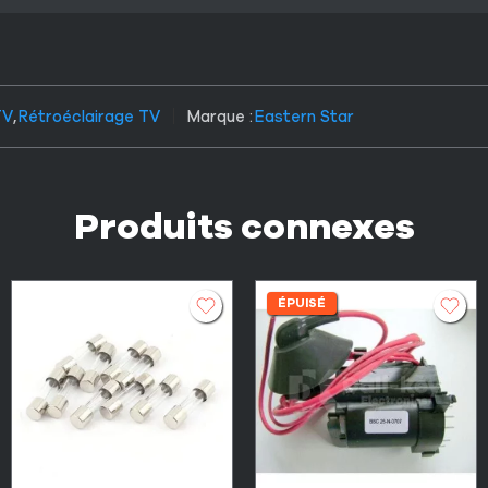
TV
,
Rétroéclairage TV
Marque :
Eastern Star
Produits connexes
ÉPUISÉ