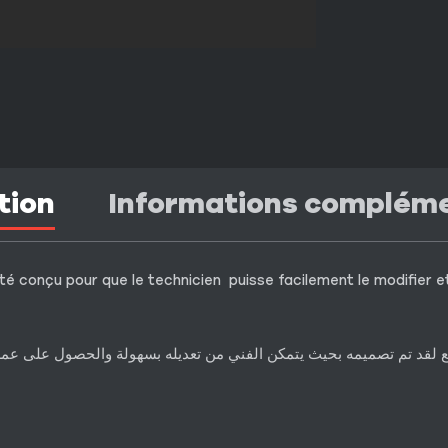
tion
Informations complém
é conçu pour que le technicien puisse facilement le modifier et 
قطع لقد تم تصميمه بحيث يتمكن الفني من تعديله بسهولة والحصول على عم