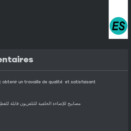
entaires
obtenir un travaille de qualité et satisfaisant
مصابيح للإضاءة الخلفية للتلفزيون قابلة لل