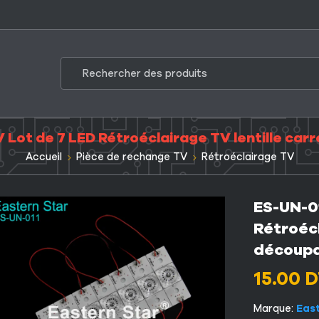
 Lot de 7 LED Rétroéclairage TV lentille car
Accueil
Pièce de rechange TV
Rétroéclairage TV
ES-UN-0
Rétroécl
découpa
15.00
D
Marque:
Eas