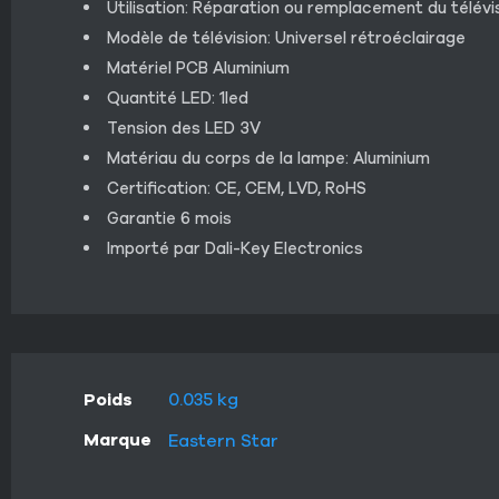
Utilisation: Réparation ou remplacement du télévi
Modèle de télévision: Universel rétroéclairage
Matériel PCB Aluminium
Quantité LED: 1led
Tension des LED 3V
Matériau du corps de la lampe: Aluminium
Certification: CE, CEM, LVD, RoHS
Garantie 6 mois
Importé par Dali-Key Electronics
Poids
0.035 kg
Marque
Eastern Star