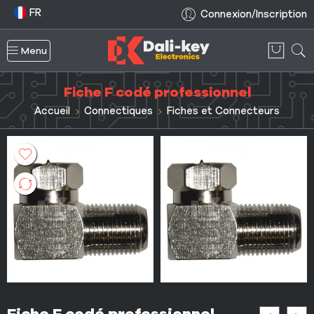
FR
Connexion/Inscription
Menu
Fiche F codé professionnel
Accueil
Connectiques
Fiches et Connecteurs