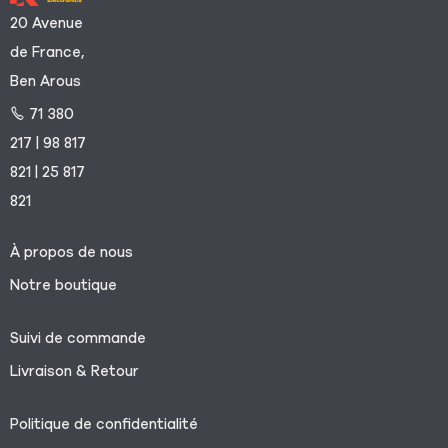
20 Avenue
de France,
Ben Arous
71 380
217 | 98 817
821 | 25 817
821
À propos de nous
Notre boutique
Suivi de commande
Livraison & Retour
Politique de confidentialité