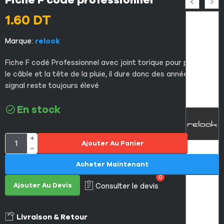
Fiche F codé professionnel
1.60
DT
Marque:
relook
Fiche F codé Professionnel avec joint torique pour protéger
le câble et la tête de la pluie, il dure donc des années et le
signal reste toujours élevé
En stock
Ajouter Au Panier
Acheter Maintenant
0
Ajouter Au Devis
Consulter le devis
Livraison & Retour