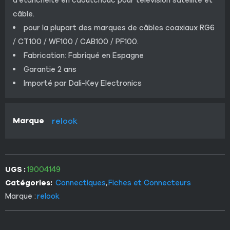
d’étanchéité en caoutchouc pour télévision satellite et
câble.
pour la plupart des marques de câbles coaxiaux RG6
/ CT100 / WF100 / CAB100 / PF100.
Fabrication: Fabriqué en Espagne
Garantie 2 ans
Importé par Dali-Key Electronics
Marque
relook
UGS :
19004149
Catégories:
Connectiques
,
Fiches et Connecteurs
Marque :
relook