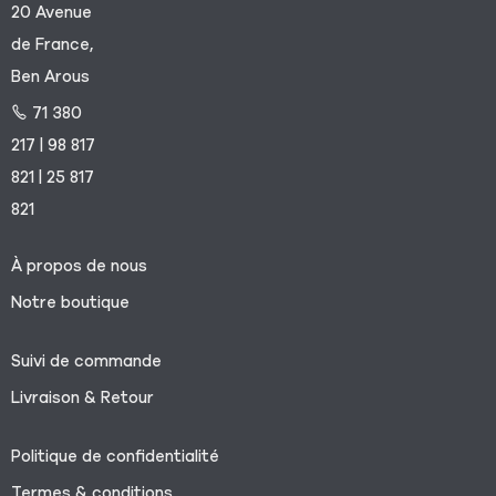
20 Avenue
de France,
Ben Arous
71 380
217 | 98 817
821 | 25 817
821
À propos de nous
Notre boutique
Suivi de commande
Livraison & Retour
Politique de confidentialité
Termes & conditions