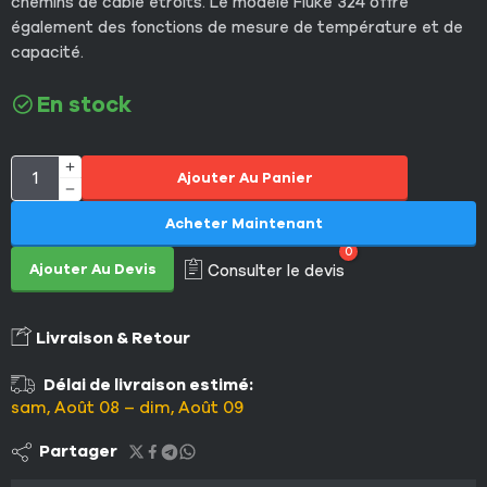
chemins de câble étroits. Le modèle Fluke 324 offre
également des fonctions de mesure de température et de
capacité.
En stock
Ajouter Au Panier
Acheter Maintenant
0
Ajouter Au Devis
Consulter le devis
Livraison & Retour
Délai de livraison estimé:
sam, Août 08 – dim, Août 09
Partager