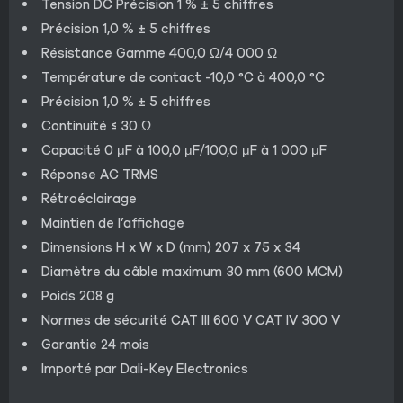
Tension DC Précision 1 % ± 5 chiffres
Précision 1,0 % ± 5 chiffres
Résistance Gamme 400,0 Ω/4 000 Ω
Température de contact -10,0 °C à 400,0 °C
Précision 1,0 % ± 5 chiffres
Continuité ≤ 30 Ω
Capacité 0 μF à 100,0 μF/100,0 μF à 1 000 μF
Réponse AC TRMS
Rétroéclairage
Maintien de l’affichage
Dimensions H x W x D (mm) 207 x 75 x 34
Diamètre du câble maximum 30 mm (600 MCM)
Poids 208 g
Normes de sécurité CAT III 600 V CAT IV 300 V
Garantie 24 mois
Importé par Dali-Key Electronics