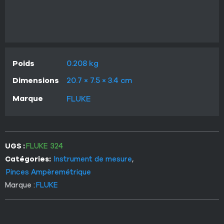
Poids
0.208 kg
Dimensions
20.7 × 7.5 × 3.4 cm
Marque
FLUKE
UGS :
FLUKE 324
Catégories:
Instrument de mesure
,
Pinces Ampèremétrique
Marque :
FLUKE