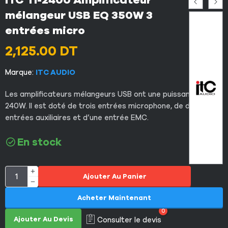
ITC TI-240U Amplificateur
mélangeur USB EQ 350W 3
entrées micro
2,125.00
DT
Marque:
ITC AUDIO
Les amplificateurs mélangeurs USB ont une puissance de
240W. Il est doté de trois entrées microphone, de deux
entrées auxiliaires et d’une entrée EMC.
En stock
Ajouter Au Panier
Acheter Maintenant
0
Ajouter Au Devis
Consulter le devis