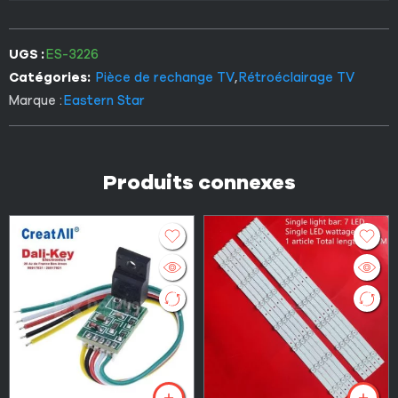
UGS :
ES-3226
Catégories:
Pièce de rechange TV
,
Rétroéclairage TV
Marque :
Eastern Star
Produits connexes