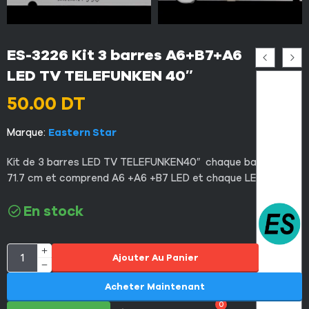
ES-3226 Kit 3 barres A6+B7+A6
LED TV TELEFUNKEN 40″
50.00
DT
Marque:
Eastern Star
Kit de 3 barres LED TV TELEFUNKEN40″ chaque barrette
71.7 cm et comprend A6 +A6 +B7 LED et chaque LED 3V.
En stock
Ajouter Au Panier
Acheter Maintenant
0