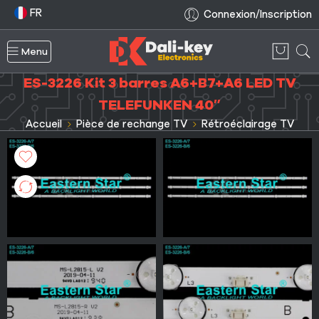
FR
Connexion/Inscription
Menu
ES-3226 Kit 3 barres A6+B7+A6 LED TV
TELEFUNKEN 40″
Accueil
Pièce de rechange TV
Rétroéclairage TV