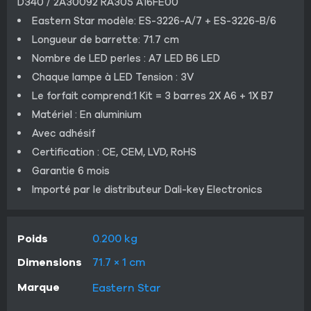
D340 / 2A30092 RA305 A16FE00
Eastern Star modèle: ES-3226-A/7 + ES-3226-B/6
Longueur de barrette: 71.7 cm
Nombre de LED perles : A7 LED B6 LED
Chaque lampe à LED Tension : 3V
Le forfait comprend:1 Kit = 3 barres 2X A6 + 1X B7
Matériel : En aluminium
Avec adhésif
Certification : CE, CEM, LVD, RoHS
Garantie 6 mois
Importé par le distributeur Dali-key Electronics
Poids
0.200 kg
Dimensions
71.7 × 1 cm
Marque
Eastern Star