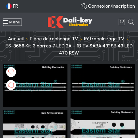
FR
Connexion/Inscription
Menu
Accueil
Pièce de rechange TV
Rétroéclairage TV
ES-3656 Kit 3 barres 7 LED 2A + 1B TV SABA 43″ SB 43 LED
470 RSW