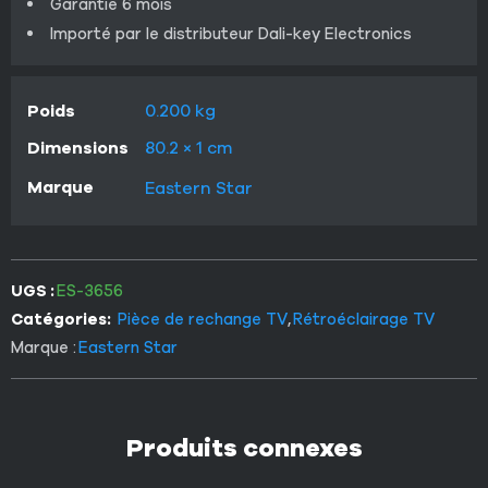
Garantie 6 mois
Importé par le distributeur Dali-key Electronics
Poids
0.200 kg
Dimensions
80.2 × 1 cm
Marque
Eastern Star
UGS :
ES-3656
Catégories:
Pièce de rechange TV
,
Rétroéclairage TV
Marque :
Eastern Star
Produits connexes