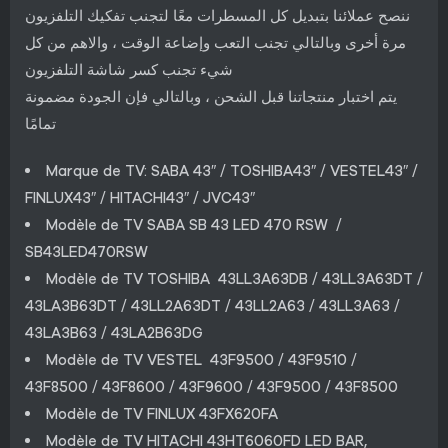
ننصح عملائنا بتبديل كل المسطرات معًا لتجنب تفكيك التلفزيون
مرة أخرى وبالتالي تجنب التعب وإضاعة الوقت ، والاهم من كل
شيء تجنب كسر شاشة التلفزيون
يتم اختبار منتجاتنا قبل الشحن ، وبالتالي فإن الجودة مضمونة
تمامًا
Marque de TV: SABA 43″ / TOSHIBA43″ / VESTEL43″ /
FINLUX43″ / HITACHI43″ / JVC43″
Modèle de TV SABA SB 43 LED 470 RSW /
SB43LED470RSW
Modèle de TV TOSHIBA 43LL3A63DB / 43LL3A63DT /
43LA3B63DT / 43LL2A63DT / 43LL2A63 / 43LL3A63 /
43LA3B63 / 43LA2B63DG
Modèle de TV VESTEL 43F9500 / 43F9510 /
43F8500 / 43F8600 / 43F9600 / 43F9500 / 43F8500
Modèle de TV FINLUX 43FX620FA
Modèle de TV HITACHI 43HT6060FD LED BAR,