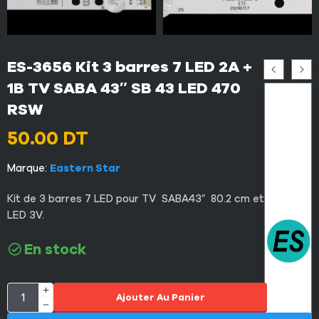
ES-3656 Kit 3 barres 7 LED 2A +
1B TV SABA 43″ SB 43 LED 470
RSW
50.00
DT
Marque:
Eastern Star
Kit de 3 barres 7 LED pour TV SABA43″ 80.2 cm et chaque
LED 3V.
En stock
Ajouter Au Panier