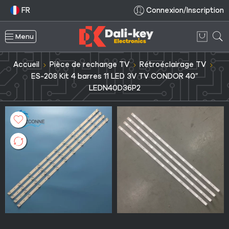
FR
Connexion/Inscription
Menu
Accueil
Pièce de rechange TV
Rétroéclairage TV
ES-208 Kit 4 barres 11 LED 3V TV CONDOR 40″
LEDN40D36P2