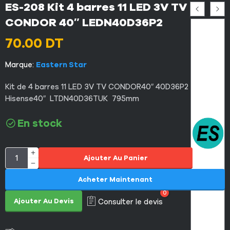
ES-208 Kit 4 barres 11 LED 3V TV
CONDOR 40″ LEDN40D36P2
70.00
DT
Marque:
Eastern Star
Kit de 4 barres 11 LED 3V TV CONDOR40″ 40D36P2 et TV
Hisense40″ LTDN40D36TUK 795mm
En stock
Ajouter Au Panier
Acheter Maintenant
0
Ajouter Au Devis
Consulter le devis