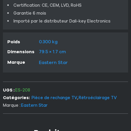
Certification: CE, CEM, LVD, RoHS
Garantie 6 mois
Importé par le distributeur Dali-key Electronics
Poids
0.300 kg
Dimensions
79.5 × 1.7 cm
Marque
Eastern Star
UGS :
ES-208
Catégories:
Pièce de rechange TV
,
Rétroéclairage TV
Marque :
Eastern Star