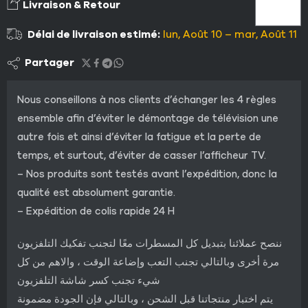
Livraison & Retour
Délai de livraison estimé:
lun, Août 10 – mar, Août 11
Partager
Nous conseillons à nos clients d’échanger les 4 règles
ensemble afin d’éviter le démontage de télévision une
autre fois et ainsi d’éviter la fatigue et la perte de
temps, et surtout, d’éviter de casser l’afficheur TV.
– Nos produits sont testés avant l’expédition, donc la
qualité est absolument garantie.
– Expédition de colis rapide 24 H
ننصح عملائنا بتبديل كل المسطرات معًا لتجنب تفكيك التلفزيون
مرة أخرى وبالتالي تجنب التعب وإضاعة الوقت ، والاهم من كل
شيء تجنب كسر شاشة التلفزيون
يتم اختبار منتجاتنا قبل الشحن ، وبالتالي فإن الجودة مضمونة