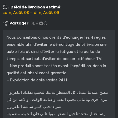
Délai de livraison estimé:
sam, Août 08 – dim, Août 09
Partager
Nous conseillons à nos clients d’échanger les 4 règles
ensemble afin d’éviter le démontage de télévision une
autre fois et ainsi d’éviter la fatigue et la perte de
temps, et surtout, d’éviter de casser l’afficheur TV.
– Nos produits sont testés avant l’expédition, donc la
qualité est absolument garantie.
– Expédition de colis rapide 24 H
ننصح عملائنا بتبديل كل المسطرات معًا لتجنب تفكيك التلفزيون
مرة أخرى وبالتالي تجنب التعب وإضاعة الوقت ، والاهم من كل
شيء تجنب كسر شاشة التلفزيون
يتم اختبار منتجاتنا قبل الشحن ، وبالتالي فإن الجودة مضمونة