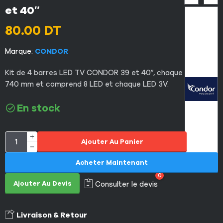
et 40″
80.00
DT
Marque:
CONDOR
Kit de 4 barres LED TV CONDOR 39 et 40″, chaque barrette
740 mm et comprend 8 LED et chaque LED 3V.
En stock
Ajouter Au Panier
Acheter Maintenant
0
Ajouter Au Devis
Consulter le devis
Livraison & Retour