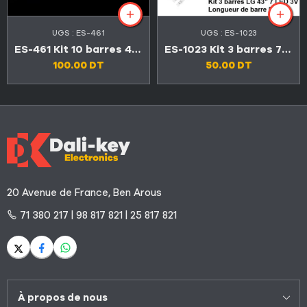
UGS :
ES-461
UGS :
ES-1023
ES-461 Kit 10 barres 4 LED TV Maxwell 50″
ES-1023 Kit 3 barres 7 LED 3V TV LG 43″
100.00
DT
50.00
DT
20 Avenue de France, Ben Arous
71 380 217 | 98 817 821 | 25 817 821
À propos de nous