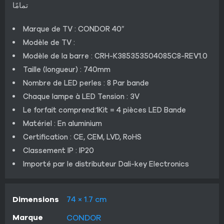
تمامًا
Marque de TV : CONDOR 40″
Modèle de TV :
Modèle de la barre : CRH-K385353504085C8-REV1.0
Taille (longueur) : 740mm
Nombre de LED perles : 8 Par bande
Chaque lampe à LED Tension : 3V
Le forfait comprend:1Kit = 4 pièces LED Bande
Matériel : En aluminium
Certification : CE, CEM, LVD, RoHS
Classement IP : IP20
Importé par le distributeur Dali-key Electronics
Dimensions
74 × 1.7 cm
Marque
CONDOR