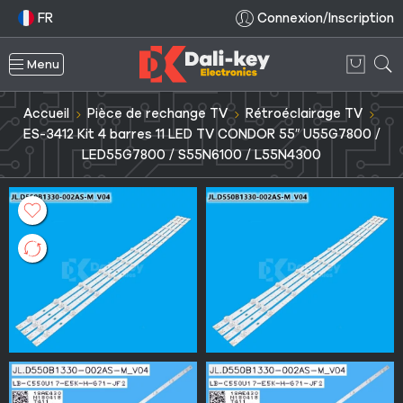
FR
Connexion/Inscription
Menu
Accueil
Pièce de rechange TV
Rétroéclairage TV
ES-3412 Kit 4 barres 11 LED TV CONDOR 55″ U55G7800 /
LED55G7800 / S55N6100 / L55N4300