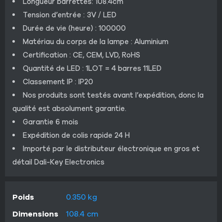
Longueur barrettes: 108.4cm
Tension d’entrée : 3V / LED
Durée de vie (heure) : 100000
Matériau du corps de la lampe : Aluminium
Certification : CE, CEM, LVD, RoHS
Quantité de LED : 1LOT = 4 barres 11LED
Classement IP : IP20
Nos produits sont testés avant l’expédition, donc la
qualité est absolument garantie.
Garantie 6 mois
Expédition de colis rapide 24 H
Importé par le distributeur électronique en gros et
détail Dali-Key Electronics
Poids
0.350 kg
Dimensions
108.4 cm