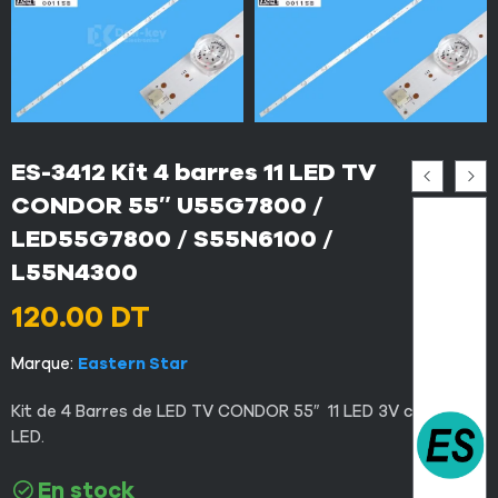
ES-3412 Kit 4 barres 11 LED TV
CONDOR 55″ U55G7800 /
LED55G7800 / S55N6100 /
L55N4300
120.00
DT
Marque:
Eastern Star
Kit de 4 Barres de LED TV CONDOR 55″ 11 LED 3V chaque
LED.
En stock