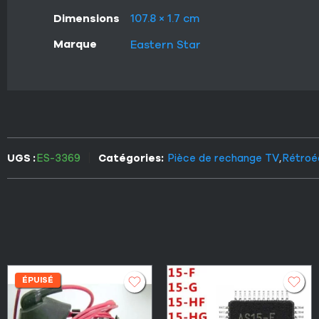
Dimensions
107.8 × 1.7 cm
Marque
Eastern Star
UGS :
ES-3369
Catégories:
Pièce de rechange TV
,
Rétroé
ÉPUISÉ