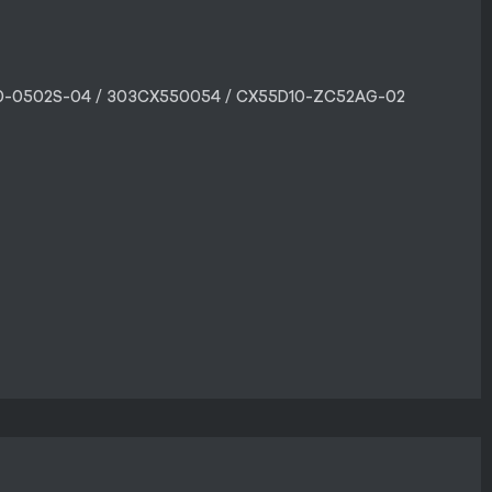
A30-0502S-04 / 303CX550054 / CX55D10-ZC52AG-02