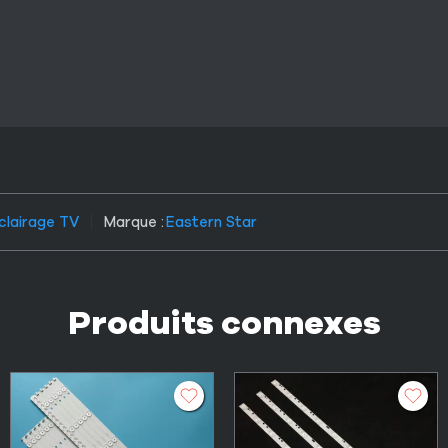
clairage TV
Marque :
Eastern Star
Produits connexes