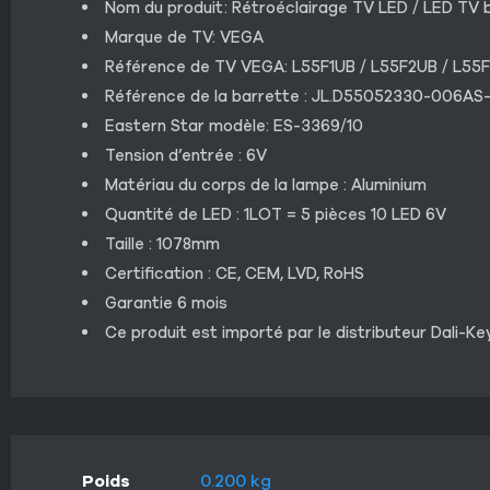
Nom du produit: Rétroéclairage TV LED / LED TV b
Marque de TV: VEGA
Référence de TV VEGA: L55F1UB / L55F2UB / L55
Référence de la barrette : JL.D55052330-006
Eastern Star modèle: ES-3369/10
Tension d’entrée : 6V
Matériau du corps de la lampe : Aluminium
Quantité de LED : 1LOT = 5 pièces 10 LED 6V
Taille : 1078mm
Certification : CE, CEM, LVD, RoHS
Garantie 6 mois
Ce produit est importé par le distributeur Dali-Ke
Poids
0.200 kg