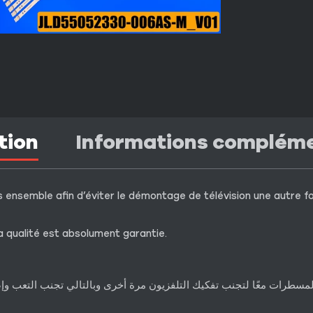
tion
Informations complém
 ensemble afin d’éviter le démontage de télévision une autre fois
a qualité est absolument garantie.
 المسطرات معًا لتجنب تفكيك التلفزيون مرة أخرى وبالتالي تجنب التعب