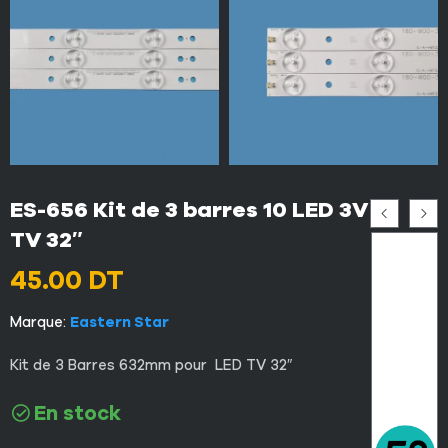
ES-656 Kit de 3 barres 10 LED 3V
TV 32″
45.00
DT
Marque:
Eastern Star
Kit de 3 Barres 632mm pour LED TV 32″
En stock