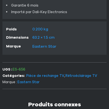
Garantie 6 mois
Importé par Dali-Key Electronics
Poids
0.200 kg
Dimensions
63.2 × 1.5 cm
Marque
Eastern Star
UGS :
ES-656
Catégories:
Pièce de rechange TV
,
Rétroéclairage TV
Marque :
Eastern Star
Produits connexes