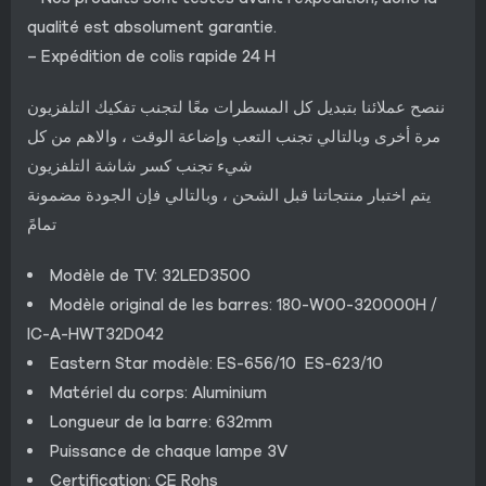
qualité est absolument garantie.
– Expédition de colis rapide 24 H
ننصح عملائنا بتبديل كل المسطرات معًا لتجنب تفكيك التلفزيون
مرة أخرى وبالتالي تجنب التعب وإضاعة الوقت ، والاهم من كل
شيء تجنب كسر شاشة التلفزيون
يتم اختبار منتجاتنا قبل الشحن ، وبالتالي فإن الجودة مضمونة
تمامً
Modèle de TV: 32LED3500
Modèle original de les barres: 180-W00-320000H /
IC-A-HWT32D042
Eastern Star modèle: ES-656/10 ES-623/10
Matériel du corps: Aluminium
Longueur de la barre: 632mm
Puissance de chaque lampe 3V
Certification: CE Rohs