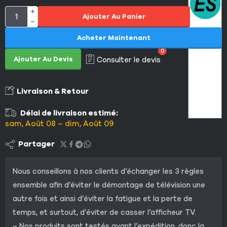
Ajouter Au Panier
Acheter Maintenant
0
Ajouter Au Devis
Consulter le devis
Livraison & Retour
Délai de livraison estimé:
sam, Août 08 – dim, Août 09
Partager
Nous conseillons à nos clients d’échanger les 3 règles
ensemble afin d’éviter le démontage de télévision une
autre fois et ainsi d’éviter la fatigue et la perte de
temps, et surtout, d’éviter de casser l’afficheur TV.
– Nos produits sont testés avant l’expédition, donc la