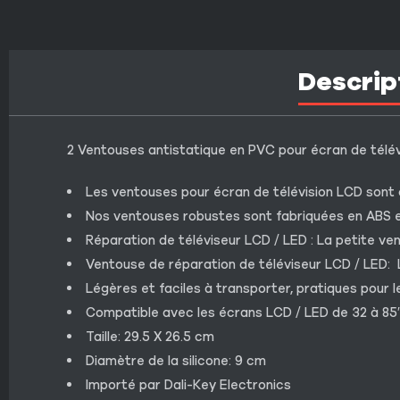
Descrip
2 Ventouses antistatique en PVC pour écran de télévis
Les ventouses pour écran de télévision LCD sont co
Nos ventouses robustes sont fabriquées en ABS et
Réparation de téléviseur LCD / LED : La petite ven
Ventouse de réparation de téléviseur LCD / LED: L
Légères et faciles à transporter, pratiques pour l
Compatible avec les écrans LCD / LED de 32 à 85
Taille: 29.5 X 26.5 cm
Diamètre de la silicone: 9 cm
Importé par Dali-Key Electronics