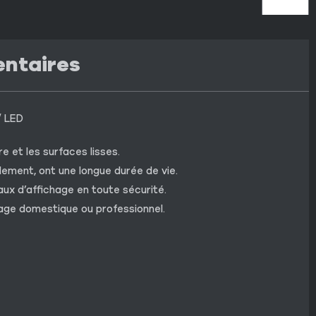
entaires
/ LED
e et les surfaces lisses.
ement, ont une longue durée de vie.
aux d’affichage en toute sécurité.
sage domestique ou professionnel.