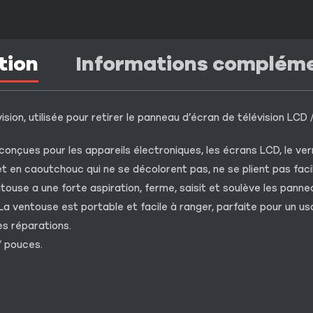
tion
Informations complém
ion, utilisée pour retirer le panneau d’écran de télévision LCD 
nçues pour les appareils électroniques, les écrans LCD, le verr
 en caoutchouc qui ne se décolorent pas, ne se plient pas facil
touse a une forte aspiration, ferme, saisit et soulève les panne
a ventouse est portable et facile à ranger, parfaite pour un u
es réparations.
″ pouces.