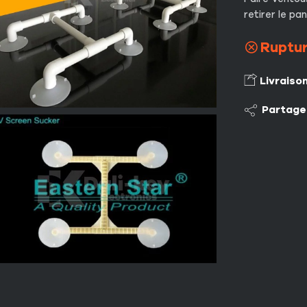
retirer le p
Ruptur
Livraiso
Partage