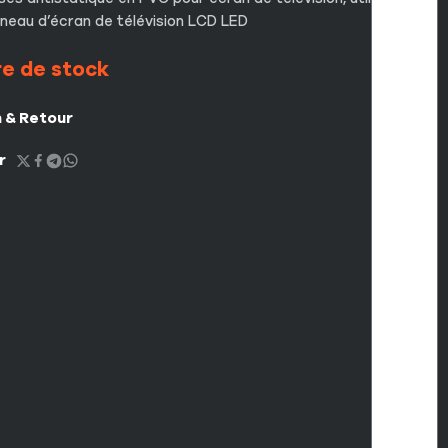
anneau d’écran de télévision LCD LED
e de stock
n & Retour
r