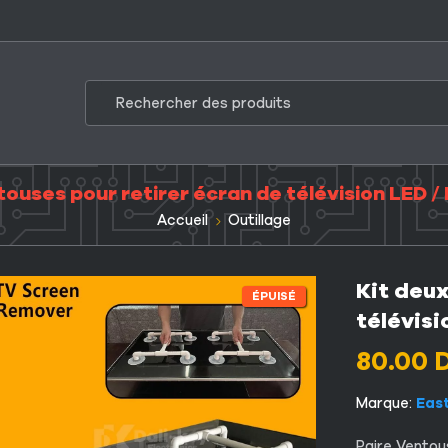
touses pour retirer écran de télévision LED / 
Accueil
Outillage
Kit deux
ÉPUISÉ
télévisi
80.00
Marque:
Eas
Paire Ventous