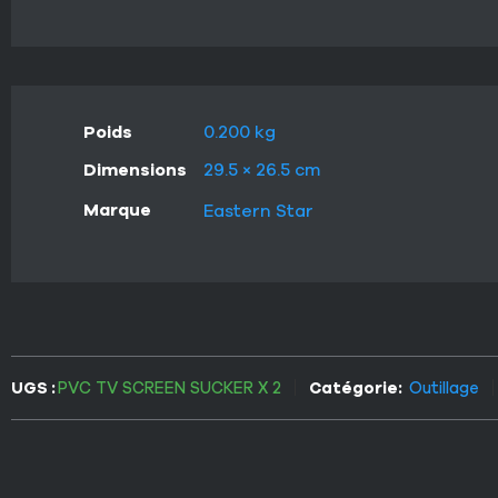
Poids
0.200 kg
Dimensions
29.5 × 26.5 cm
Marque
Eastern Star
UGS :
PVC TV SCREEN SUCKER X 2
Catégorie:
Outillage