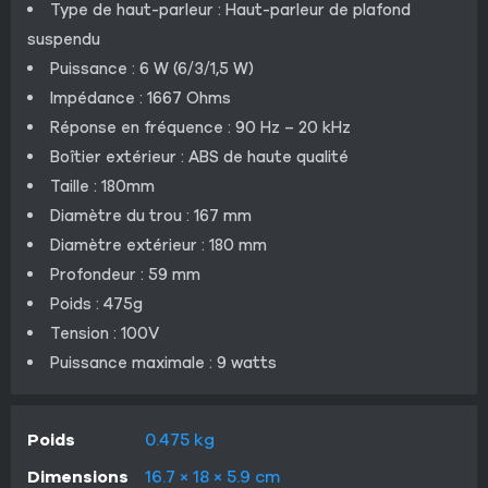
Type de haut-parleur : Haut-parleur de plafond
suspendu
Puissance : 6 W (6/3/1,5 W)
Impédance : 1667 Ohms
Réponse en fréquence : 90 Hz – 20 kHz
Boîtier extérieur : ABS de haute qualité
Taille : 180mm
Diamètre du trou : 167 mm
Diamètre extérieur : 180 mm
Profondeur : 59 mm
Poids : 475g
Tension : 100V
Puissance maximale : 9 watts
Poids
0.475 kg
Dimensions
16.7 × 18 × 5.9 cm