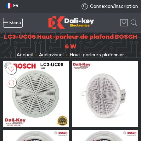
FR
Connexion/Inscription
Menu
LC3-UC06 Haut-parleur de plafond BOSCH
6 W
Accueil
Audiovisuel
Haut-parleurs plafonnier