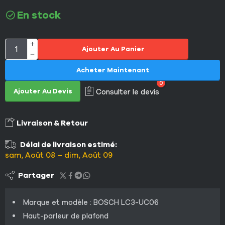
En stock
Ajouter Au Panier
Acheter Maintenant
0
Ajouter Au Devis
Consulter le devis
Livraison & Retour
Délai de livraison estimé:
sam, Août 08 – dim, Août 09
Partager
Marque et modèle : BOSCH LC3-UC06
Haut-parleur de plafond