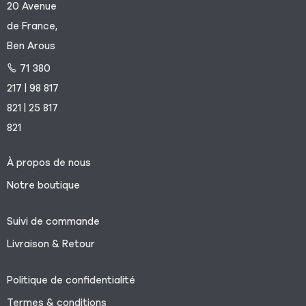
20 Avenue
de France,
Ben Arous
71 380
217 | 98 817
821 | 25 817
821
À propos de nous
Notre boutique
Suivi de commande
Livraison & Retour
Politique de confidentialité
Termes & conditions