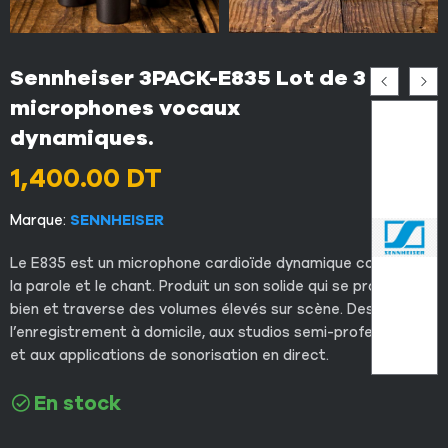
Sennheiser 3PACK-E835 Lot de 3
microphones vocaux
dynamiques.
1,400.00
DT
Marque:
SENNHEISER
Le E835 est un microphone cardioïde dynamique conçu pour
la parole et le chant. Produit un son solide qui se projette
bien et traverse des volumes élevés sur scène. Destiné à
l’enregistrement à domicile, aux studios semi-professionnels
et aux applications de sonorisation en direct.
En stock