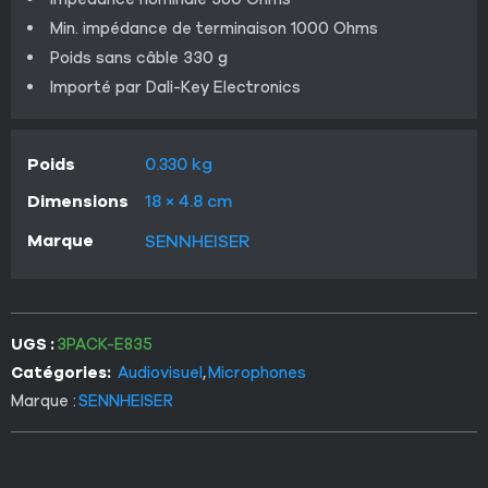
Min. impédance de terminaison 1000 Ohms
Poids sans câble 330 g
Importé par Dali-Key Electronics
Poids
0.330 kg
Dimensions
18 × 4.8 cm
Marque
SENNHEISER
UGS :
3PACK-E835
Catégories:
Audiovisuel
,
Microphones
Marque :
SENNHEISER