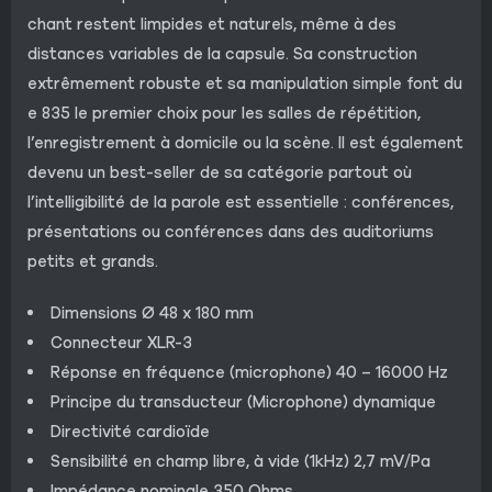
chant restent limpides et naturels, même à des
distances variables de la capsule. Sa construction
extrêmement robuste et sa manipulation simple font du
e 835 le premier choix pour les salles de répétition,
l’enregistrement à domicile ou la scène. Il est également
devenu un best-seller de sa catégorie partout où
l’intelligibilité de la parole est essentielle : conférences,
présentations ou conférences dans des auditoriums
petits et grands.
Dimensions Ø 48 x 180 mm
Connecteur XLR-3
Réponse en fréquence (microphone) 40 – 16000 Hz
Principe du transducteur (Microphone) dynamique
Directivité cardioïde
Sensibilité en champ libre, à vide (1kHz) 2,7 mV/Pa
Impédance nominale 350 Ohms