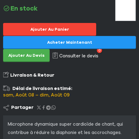
En stock
Ajouter Au Panier
Acheter Maintenant
0
Ajouter Au Devis
Consulter le devis
Livraison & Retour
Délai de livraison estimé:
sam, Août 08 – dim, Août 09
Partager
Microphone dynamique super cardioïde de chant, qui
contribue à réduire la diaphonie et les accrochages.