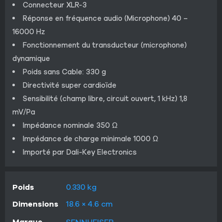
Connecteur XLR-3
Réponse en fréquence audio (Microphone) 40 –
16000 Hz
Fonctionnement du transducteur (microphone)
dynamique
Poids sans Cable: 330 g
Directivité super cardioïde
Sensibilité (champ libre, circuit ouvert, 1 kHz) 1,8
mV/Pa
Impédance nominale 350 Ω
Impédance de charge minimale 1000 Ω
Importé par Dali-Key Electronics
Poids
0.330 kg
Dimensions
18.6 × 4.6 cm
Marque