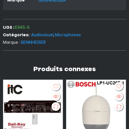
SENNHEISER
UGS :
E845-S
Catégories:
Audiovisuel
,
Microphones
Marque :
SENNHEISER
Produits connexes