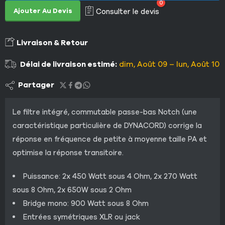
0
Ajouter Au Devis
Consulter le devis
Livraison & Retour
Délai de livraison estimé:
dim, Août 09 – lun, Août 10
Partager
Le filtre intégré, commutable passe-bas Notch (une
caractéristique particulière de DYNACORD) corrige la
réponse en fréquence de petite à moyenne taille PA et
optimise la réponse transitoire.
Puissance: 2x 450 Watt sous 4 Ohm, 2x 270 Watt
sous 8 Ohm, 2x 650W sous 2 Ohm
Bridge mono: 900 Watt sous 8 Ohm
Entrées symétriques XLR ou jack