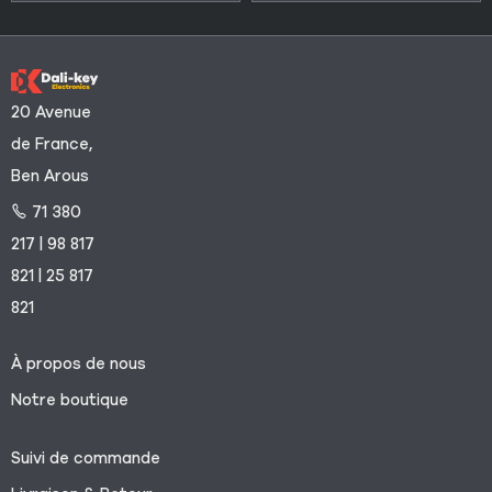
20 Avenue
de France,
Ben Arous
71 380
217 | 98 817
821 | 25 817
821
À propos de nous
Notre boutique
Suivi de commande