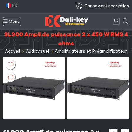
FR
Connexion/Inscription
Menu
SL900 Ampli de puissance 2 x 450 W RMS 4
ohms
Accueil
Audiovisuel
Amplificateurs et Préamplificateur