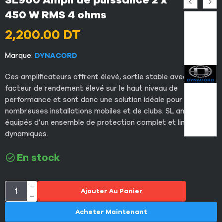
SL900 Ampli de puissance 2 x
450 W RMS 4 ohms
2,200.00
DT
Marque:
DYNACORD
Ces amplificateurs offrent élevé, sortie stable avec le
facteur de rendement élevé sur le haut niveau de
performance et sont donc une solution idéale pour de
nombreuses installations mobiles et de clubs. SL amplis sont
équipés d’un ensemble de protection complet et limiteurs
dynamiques.
En stock
Ajouter Au Panier
Acheter Maintenant