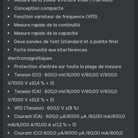
Mesure de la valeur efficace vraie (True RMS)
Conception compacte
Fonction variateur de fréquence (VFD)
Mesure rapide de la continuité
Mesure rapide de la capacité
Deux sondes de test (standard et à pointe fine)
Forte immunité aux interférences
électromagnétiques
Protection d’entrée sur toute la plage de mesure
Tension (CC) : 600,0 mV/6,000 V/60,00 V/600,0
V/1000 V ±(0,4 % + 3)
Tension (CA) : 600,0 mV/6,000 V/60,00 V/600,0
V/1000 V ±(0,5 % + 5)
VFD (Tension) : 600,0 V ±(8 %)
Courant (CA) : 600,0 µA/6000 µA /60,00 mA/600,0
mA/6,000 A/10,00 A ±(1,2 % + 3)
Courant (CC) 600,0 µA/6000 µA /60,00 mA/600,0