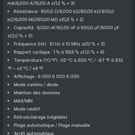
mA/6,000 A/10,00 A ±(1,2 % + 3)
Résistance : 600,0 Ω/6,000 kΩ/60,00 kΩ/600,0
kΩ/6,000 MΩ/60,00 MΩ ±(0,5 % + 2)
Capacité : 6,000 nF/60,00 nF à 600,0 µF/6000 µF
±(2,0 % + 5)
Fréquence (Hz) : 10 Hz à 10 MHz ±(0,1 % + 3)
Rapport cyclique : 1 % à 99,9 % ±(1,0 % + 4)
Température (°C/°F) -55 °C à 500 °C / -67 °F à 932
°F – ±2 °C / ±4 °F
Affichage : 6 000 6 000 6 000
Mode continu / diode
Maintien des données
MAX/MIN
Mode relatif
Rétroéclairage (réglable)
Plage automatique / Plage manuelle
Arrêt automatique