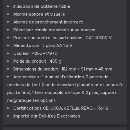
Indication de batterie faible
Alarme sonore et visuelle
Alarme de branchement incorrect
Réveil par simple pression sur un bouton
Protection contre les surtensions : CAT III 600 V
Alimentation : 2 piles AA 1,5 V
Couleur : 426U+1797C
Poids du produit : 455 g
Dimensions du produit : 182 mm × 91 mm × 45 mm
Accessoires : 1 manuel d’utilisation, 2 paires de
cordons de test (sonde standard plaquée or et sonde à
pointe fine), 1 thermocouple de type K 2 piles, support
magnétique (en option).
Certifications CE, UKCA, cETLus, REACH, RoHS
Importé par Dali-Key Electronics