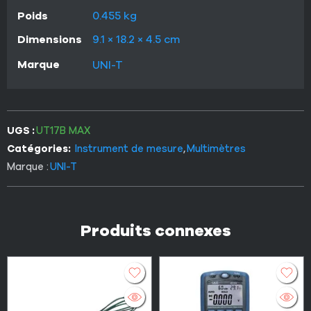
Poids
0.455 kg
Dimensions
9.1 × 18.2 × 4.5 cm
Marque
UNI-T
UGS :
UT17B MAX
Catégories:
Instrument de mesure
,
Multimètres
Marque :
UNI-T
Produits connexes