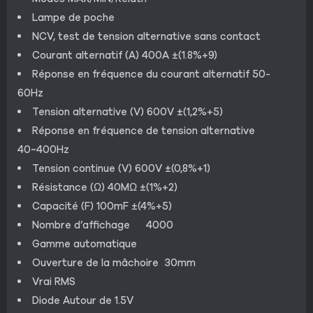
Lampe de poche
NCV, test de tension alternative sans contact
Courant alternatif (A) 400A ±(1.8%+9)
Réponse en fréquence du courant alternatif 50-
60Hz
Tension alternative (V) 600V ±(1,2%+5)
Réponse en fréquence de tension alternative
40~400Hz
Tension continue (V) 600V ±(0,8%+1)
Résistance (Ω) 40MΩ ±(1%+2)
Capacité (F) 100mF ±(4%+5)
Nombre d’affichage 4000
Gamme automatique
Ouverture de la mâchoire 30mm
Vrai RMS
Diode Autour de 1.5V