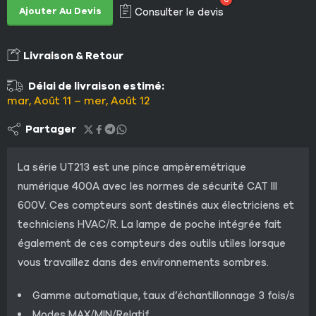
Ajouter Au Devis
Consulter le devis
Livraison & Retour
Délai de livraison estimé:
mar, Août 11 – mer, Août 12
Partager
La série UT213 est une pince ampèremétrique
numérique 400A avec les normes de sécurité CAT III
600V. Ces compteurs sont destinés aux électriciens et
techniciens HVAC/R. La lampe de poche intégrée fait
également de ces compteurs des outils utiles lorsque
vous travaillez dans des environnements sombres.
Gamme automatique, taux d’échantillonnage 3 fois/s
Modes MAX/MIN/Relatif