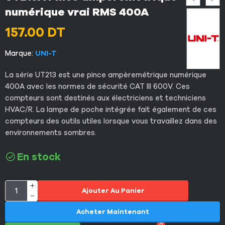
numérique vrai RMS 400A
157.00
DT
Marque:
UNI-T
La série UT213 est une pince ampèremétrique numérique
400A avec les normes de sécurité CAT III 600V. Ces
compteurs sont destinés aux électriciens et techniciens
HVAC/R. La lampe de poche intégrée fait également de ces
compteurs des outils utiles lorsque vous travaillez dans des
environnements sombres.
En stock
Ajouter Au Panier
Acheter Maintenant
0