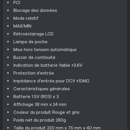
PCI
Blocage des données
Mode relatif
MAX/MIN
Rétroéclairage LCD
Lampe de poche
Mise hors tension automatique
Buzzer de continuité
Indication de batterie faible ≤3.6V
Protection d’entrée
Impédance d’entrée pour DCV ≥10MΩ
Caractéristiques générales
Batterie 1.5V (R03) x 3
Affichage 38 mm x 24 mm
Couleur du produit Rouge et gris
Poids net du produit 280g
Taille du produit 220 mm x 75 mm x 40 mm