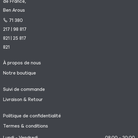
de France,
Ben Arous
71 380
217 | 98 817
821 | 25 817
821
À propos de nous
Notre boutique
Suivi de commande
Livraison & Retour
Politique de confidentialité
Termes & conditions
Lundi - Vendredi
08:00 - 20:00