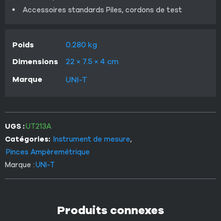
Accessoires standards Piles, cordons de test
Poids
0.280 kg
Dimensions
22 × 7.5 × 4 cm
Marque
UNI-T
UGS :
UT213A
Catégories:
Instrument de mesure
,
Pinces Ampèremétrique
Marque :
UNI-T
Produits connexes