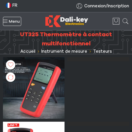
FR
Connexion/Inscription
Menu
UT325 Thermomètre à contact
multifonctionnel
Accueil
Instrument de mesure
Testeurs