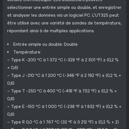
sélectionner une entrée simple ou double, et enregistrer
et analyser les données via un logiciel PC. L’UT325 peut
être utilisé avec une variété de sondes de température,
répondant ainsi à de multiples applications.
Entrée simple ou double: Double
Température:
– Type K -200 °C à 1 372 °C (-328 °F à 2 501 °F) ± (0,2 %
+ 0,6)
– Type J -210 °C à 1 200 °C (-346 °F à 2 192 °F) ± (0,2 % +
0,6)
– Type T -250 °C à 400 °C (-418 °F à 752 °F) ± (0,2 % +
0,6)
– Type E -150 °C à 1 000 °C (-238 °F à 1 832 °F) ± (0,2 % +
0,6)
– Type R 0,0 °C à 1 767 °C (32 °F à 3 212 °F) ± (0,2 % + 2)