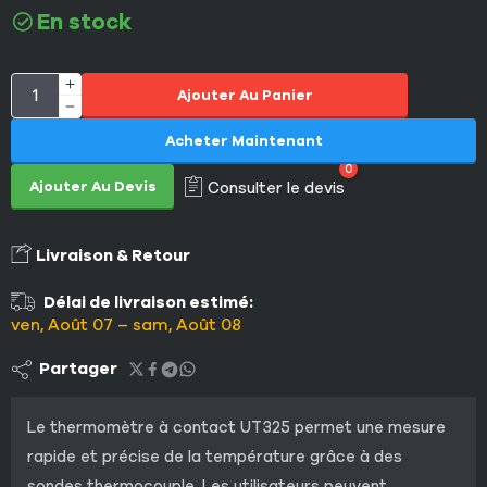
En stock
Ajouter Au Panier
Acheter Maintenant
0
Ajouter Au Devis
Consulter le devis
Livraison & Retour
Délai de livraison estimé:
ven, Août 07 – sam, Août 08
Partager
Le thermomètre à contact UT325 permet une mesure
rapide et précise de la température grâce à des
sondes thermocouple. Les utilisateurs peuvent