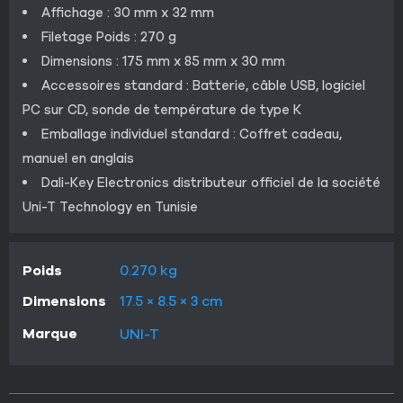
Affichage : 30 mm x 32 mm
Filetage Poids : 270 g
Dimensions : 175 mm x 85 mm x 30 mm
Accessoires standard : Batterie, câble USB, logiciel
PC sur CD, sonde de température de type K
Emballage individuel standard : Coffret cadeau,
manuel en anglais
Dali-Key Electronics distributeur officiel de la société
Uni-T Technology en Tunisie
Poids
0.270 kg
Dimensions
17.5 × 8.5 × 3 cm
Marque
UNI-T