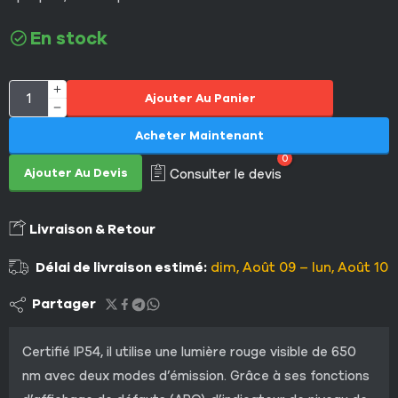
En stock
Ajouter Au Panier
Acheter Maintenant
0
Ajouter Au Devis
Consulter le devis
Livraison & Retour
Délai de livraison estimé:
dim, Août 09 – lun, Août 10
Partager
Certifié IP54, il utilise une lumière rouge visible de 650
nm avec deux modes d’émission. Grâce à ses fonctions