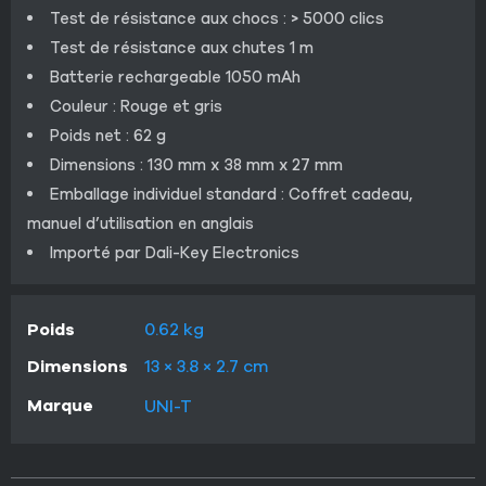
Test de résistance aux chocs : > 5000 clics
Test de résistance aux chutes 1 m
Batterie rechargeable 1050 mAh
Couleur : Rouge et gris
Poids net : 62 g
Dimensions : 130 mm x 38 mm x 27 mm
Emballage individuel standard : Coffret cadeau,
manuel d’utilisation en anglais
Importé par Dali-Key Electronics
Poids
0.62 kg
Dimensions
13 × 3.8 × 2.7 cm
Marque
UNI-T