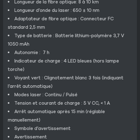
Longueur de la fibre optique: 8 à 10 km
Longueur d’onde du laser : 650 ± 10 nm
Adaptateur de fibre optique : Connecteur FC
standard 2,5 mm
Type de batterie : Batterie lithium-polymère 3,7 V
1050 mAh
Autonomie : 7 h
Indicateur de charge : 4 LED bleues (hors lampe
torche)
Voyant vert : Clignotement blanc 3 fois (indiquant
l’arrêt automatique)
Modes laser : Continu / Pulsé
Tension et courant de charge : 5 V CC, < 1 A
Arrêt automatique après 15 min (réglable
manuellement)
Symbole d’avertissement
Avertissement