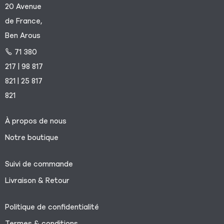
20 Avenue
de France,
Ben Arous
71 380
217 | 98 817
821 | 25 817
821
À propos de nous
Notre boutique
Suivi de commande
Livraison & Retour
Politique de confidentialité
Termes & conditions