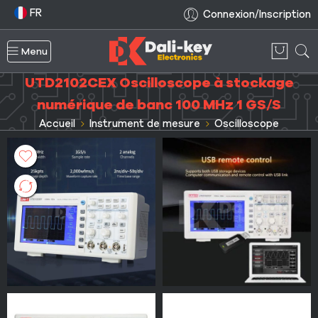
FR
Connexion/Inscription
Menu
UTD2102CEX Oscilloscope à stockage
numérique de banc 100 MHz 1 GS/S
Accueil
Instrument de mesure
Oscilloscope