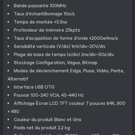
Bande passante 100MHz
Taux d’échantillonnage 1Gs/s
Temps de montée ≤3.5ns
Profondeur de mémoire 25kpts
Taux d’acquisition de forme d’onde ≥2000wfms/s
Sensibilité verticale (V/div) 1mV/div~20V/div
Plage de base de temps (s/div) 2ns/div~50s/div
Stockage Configuration, Vague, Bitmap
Modes de déclenchement Edge, Pluse, Vidéo, Pente,
Alternatif
Interface USB OTG
Pouvoir 100-240 VCA, 45-440 Hz
Affichage Écran LCD TFT couleur 7 pouces 64K, 800
× 480
Couleur du produit Blanc et Gris
Poids net du produit 2,2 kg