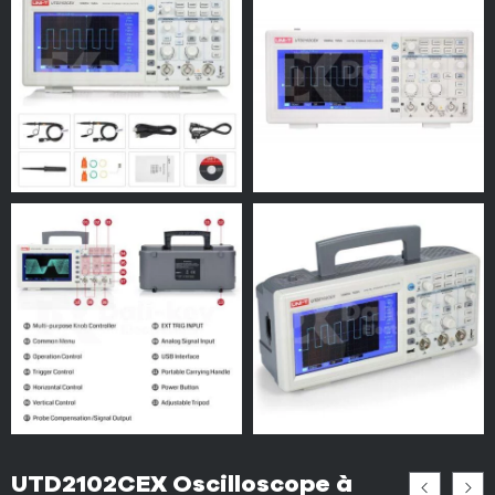
UTD2102CEX Oscilloscope à