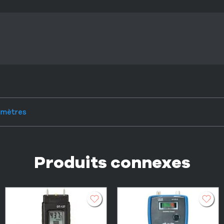
imètres
Produits connexes