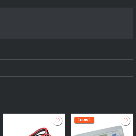
ÉPUISÉ