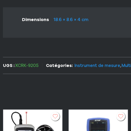
Dimensions
18.6 × 8.6 × 4 cm
UGS :
XCRK-9205
Catégories:
Instrument de mesure
,
Mult