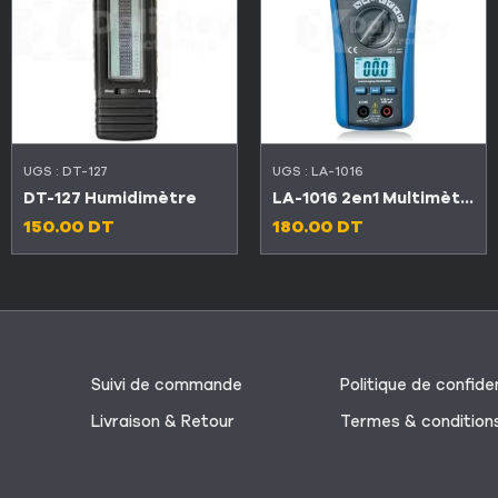
UGS :
DT-127
UGS :
LA-1016
DT-127 Humidimètre
LA-1016 2en1 Multimètre numérique automatique et détecteur de signal satellite
150.00
DT
180.00
DT
Suivi de commande
Politique de confiden
Livraison & Retour
Termes & condition