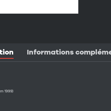
tion
Informations complém
um 1999)