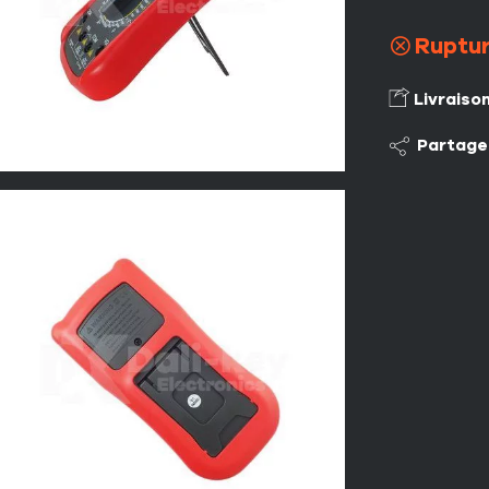
Ruptur
Livraiso
Partage