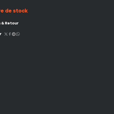
e de stock
n & Retour
r