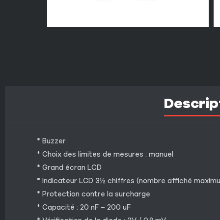
Descrip
* Buzzer
* Choix des limites de mesures : manuel
* Grand écran LCD
* Indicateur LCD 3½ chiffres (nombre affiché maxim
* Protection contre la surcharge
* Capacité : 20 nF – 200 uF