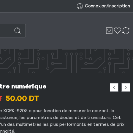
Connexion/Inscription
tre numérique
50.00
DT
T
e
XCRK
–
9205
a pour fonction de mesurer le courant, la
ésistance, les paramètres de diodes et de transistors. Cet
l’un des
multimètres
les plus performants en termes de prix
nnalité.