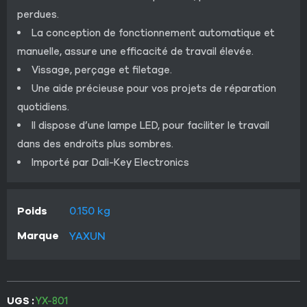
perdues.
La conception de fonctionnement automatique et
manuelle, assure une efficacité de travail élevée.
Vissage, perçage et filetage.
Une aide précieuse pour vos projets de réparation
quotidiens.
Il dispose d’une lampe LED, pour faciliter le travail
dans des endroits plus sombres.
Importé par Dali-Key Electronics
Poids
0.150 kg
Marque
YAXUN
UGS :
YX-801