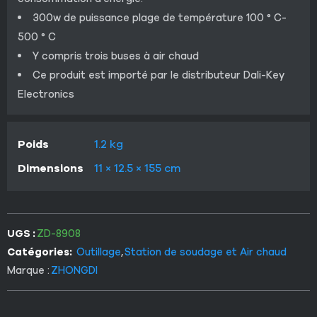
300w de puissance plage de température 100 ° C-
500 ° C
Y compris trois buses à air chaud
Ce produit est importé par le distributeur Dali-Key
Electronics
Poids
1.2 kg
Dimensions
11 × 12.5 × 155 cm
UGS :
ZD-8908
Catégories:
Outillage
,
Station de soudage et Air chaud
Marque :
ZHONGDI