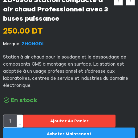
ZD-8908 Station compacte à
air chaud Professionnel avec 3
buses puissance
250.00
DT
Marque:
ZHONGDI
Station à air chaud pour le soudage et le dessoudage de
composants CMS à montage en surface. La station est
adaptée à un usage professionnel et s’adresse aux
laboratoires, centres de service et industries du domaine
électronique.
En stock
Ajouter Au Panier
Acheter Maintenant