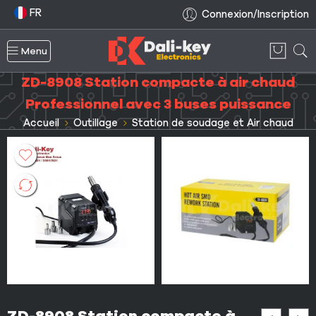
FR
Connexion/Inscription
Menu
ZD-8908 Station compacte à air chaud
Professionnel avec 3 buses puissance
Accueil
Outillage
Station de soudage et Air chaud