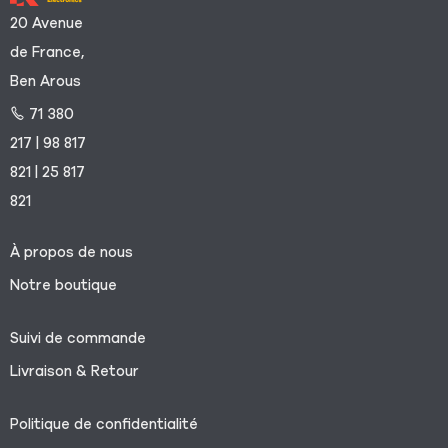
20 Avenue
de France,
Ben Arous
71 380
217 | 98 817
821 | 25 817
821
À propos de nous
Notre boutique
Suivi de commande
Livraison & Retour
Politique de confidentialité