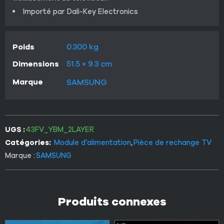
Importé par Dali-Key Electronics
Poids
0.300 kg
Dimensions
51.5 × 9.3 cm
Marque
SAMSUNG
UGS :
43FV_YBM_2LAYER
Catégories:
Module d’alimentation
,
Pièce de rechange TV
Marque :
SAMSUNG
Produits connexes