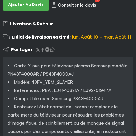
Ajouter Au Devis
Consulter le devis
Livraison & Retour
Délai de livraison estimé:
lun, Août 10 – mar, Août 11
Partager
Carte Y-sus pour téléviseur plasma Samsung modèle
PN43F4000AR / PS43F4000AJ
Modèle: 43FV_YBM_2LAYER
Références : PBA : LJ41-10321A / LJ92-01947A
Compatible avec Samsung PS43F4000AJ
Restaurez l’état normal de l’écran : remplacez la
carte mère du téléviseur pour résoudre les problèmes
d’image floue, de scintillement ou de manque de signal
causés par des composants vieillissants, en restaurant