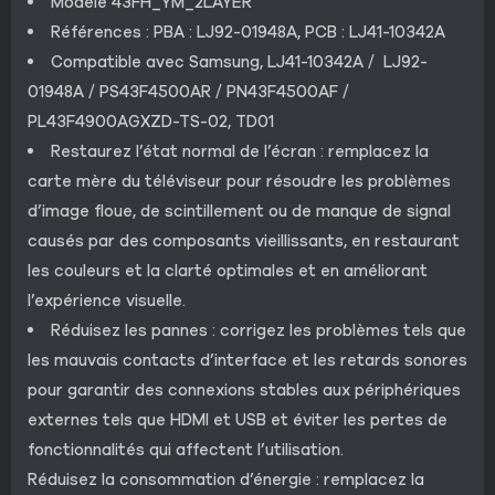
Modèle 43FH_YM_2LAYER
Références : PBA : LJ92-01948A, PCB : LJ41-10342A
Compatible avec Samsung, LJ41-10342A / LJ92-
01948A / PS43F4500AR / PN43F4500AF /
PL43F4900AGXZD-TS-02, TD01
Restaurez l’état normal de l’écran : remplacez la
carte mère du téléviseur pour résoudre les problèmes
d’image floue, de scintillement ou de manque de signal
causés par des composants vieillissants, en restaurant
les couleurs et la clarté optimales et en améliorant
l’expérience visuelle.
Réduisez les pannes : corrigez les problèmes tels que
les mauvais contacts d’interface et les retards sonores
pour garantir des connexions stables aux périphériques
externes tels que HDMI et USB et éviter les pertes de
fonctionnalités qui affectent l’utilisation.
Réduisez la consommation d’énergie : remplacez la