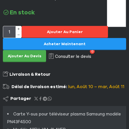
En stock
Ajouter Au Panier
Acheter Maintenant
0
Ajouter Au Devis
Consulter le devis
Livraison & Retour
Délai de livraison estimé:
lun, Août 10 – mar, Août 11
Partager
Carte Y-sus pour téléviseur plasma Samsung modèle
PN43F4500