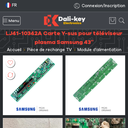
FR
Connexion/Inscription
Menu
LJ41-10342A Carte Y-sus pour téléviseur
plasma Samsung 43″
Accueil
Pièce de rechange TV
Module d’alimentation