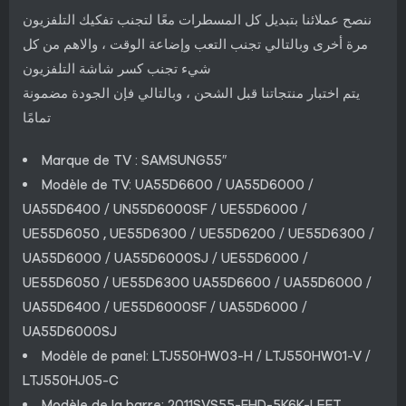
ننصح عملائنا بتبديل كل المسطرات معًا لتجنب تفكيك التلفزيون
مرة أخرى وبالتالي تجنب التعب وإضاعة الوقت ، والاهم من كل
شيء تجنب كسر شاشة التلفزيون
يتم اختبار منتجاتنا قبل الشحن ، وبالتالي فإن الجودة مضمونة
تمامًا
Marque de TV : SAMSUNG55″
Modèle de TV: UA55D6600 / UA55D6000 /
UA55D6400 / UN55D6000SF / UE55D6000 /
UE55D6050 , UE55D6300 / UE55D6200 / UE55D6300 /
UA55D6000 / UA55D6000SJ / UE55D6000 /
UE55D6050 / UE55D6300 UA55D6600 / UA55D6000 /
UA55D6400 / UE55D6000SF / UA55D6000 /
UA55D6000SJ
Modèle de panel: LTJ550HW03-H / LTJ550HW01-V /
LTJ550HJ05-C
Modèle de la barre: 2011SVS55-FHD-5K6K-LEFT