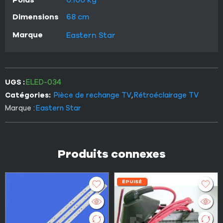
Dimensions
68 cm
Marque
Eastern Star
UGS :
ELED-034
Catégories:
Pièce de rechange TV
,
Rétroéclairage TV
Marque :
Eastern Star
Produits connexes
ÉPUISÉ