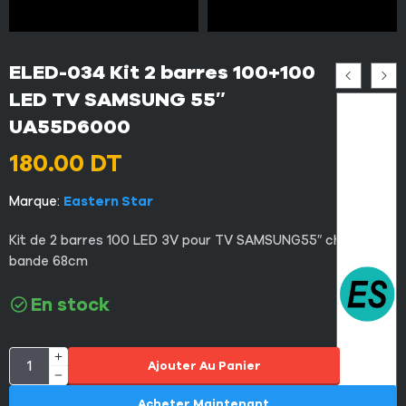
ELED-034 Kit 2 barres 100+100
LED TV SAMSUNG 55″
UA55D6000
180.00
DT
Marque:
Eastern Star
Kit de 2 barres 100 LED 3V pour TV SAMSUNG55″ chaque
bande 68cm
En stock
Ajouter Au Panier
Acheter Maintenant