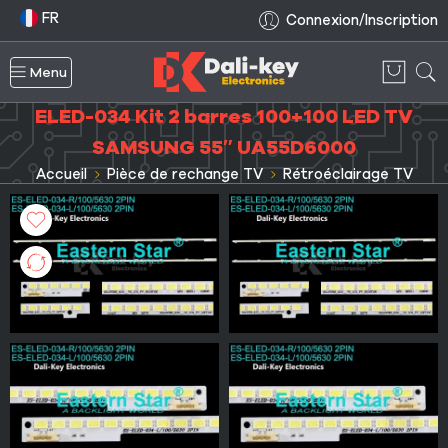
FR
Connexion/Inscription
Menu
ELED-034 Kit 2 barres 100+100 LED TV
SAMSUNG 55″ UA55D6000
Accueil
Pièce de rechange TV
Rétroéclairage TV