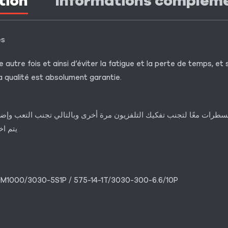
tion
Informations complém
es
autre fois et ainsi d’éviter la fatigue et la perte de temps, et s
a qualité est absolument garantie.
لمسطرات معًا لتجنب تفكيك التلفزيون مرة أخرى وبالتالي تجنب التعب و
يتم اخ
DM1000/3030-5S1P / 575-14-1T/3030-300-6.6/10P