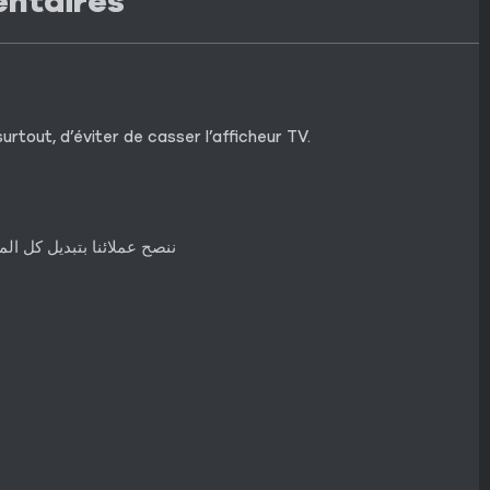
entaires
urtout, d’éviter de casser l’afficheur TV.
ننصح عملائنا بتبديل كل ا