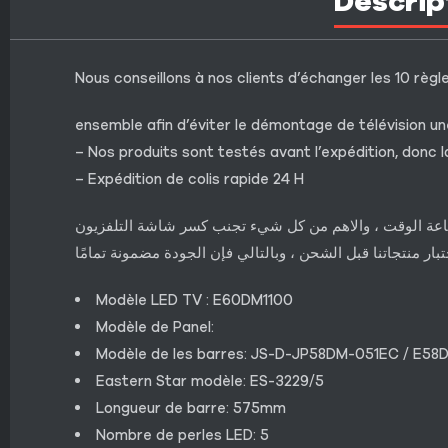
Descrip
Nous conseillons à nos clients d’échanger les 10 règl
ensemble afin d’éviter le démontage de télévision une 
– Nos produits sont testés avant l’expédition, donc l
– Expédition de colis rapide 24 H
إضاعة الوقت ، والاهم من كل شيء تجنب كسر شاشة التلفزيون
تبار منتجاتنا قبل الشحن ، وبالتالي فإن الجودة مضمونة تمامًا
Modèle LED TV : E60DM1100
Modèle de Panel:
Modèle de les barres: JS-D-JP58DM-051EC / E58
Eastern Star modèle: ES-3229/5
Longueur de barre: 575mm
Nombre de perles LED: 5