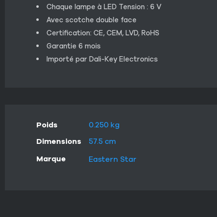
Chaque lampe à LED Tension : 6 V
Avec scotche double face
Certification: CE, CEM, LVD, RoHS
Garantie 6 mois
Importé par Dali-Key Electronics
Poids
0.250 kg
Dimensions
57.5 cm
Marque
Eastern Star