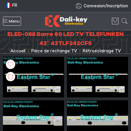
FR
Connexion/Inscription
Menu
ELED-088 Barre 60 LED TV TELEFUNKEN
42″ 42TLF242CFS
Accueil
Pièce de rechange TV
Rétroéclairage TV