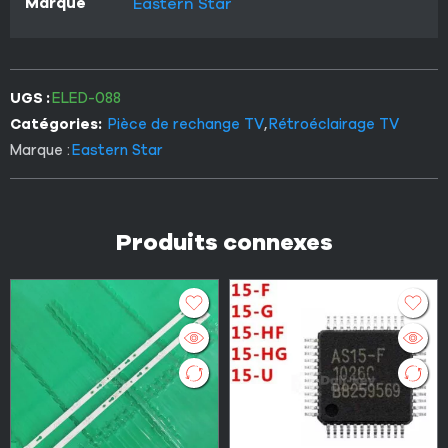
Marque
Eastern Star
UGS :
ELED-088
Catégories:
Pièce de rechange TV
,
Rétroéclairage TV
Marque :
Eastern Star
Produits connexes