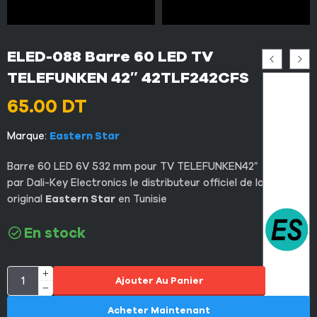
ELED-088 Barre 60 LED TV
TELEFUNKEN 42″ 42TLF242CFS
65.00
DT
Marque:
Eastern Star
Barre 60 LED 6V 532 mm pour TV TELEFUNKEN42″ importé
par Dali-Key Electronics le distributeur officiel de la marque
original
Eastern Star
en Tunisie
En stock
Ajouter Au Panier
Acheter Maintenant