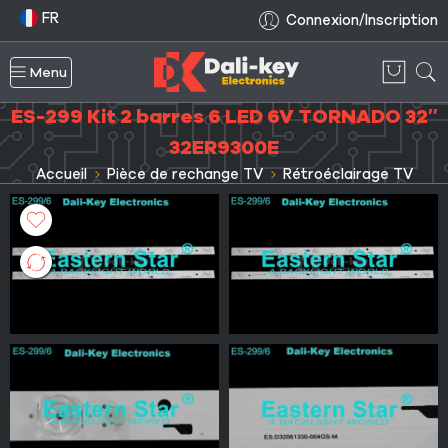
FR
Connexion/Inscription
Menu
ES-299 Kit 2 barres 6 LED 6V TORNADO 32″
32ER9300E
Accueil
Pièce de rechange TV
Rétroéclairage TV