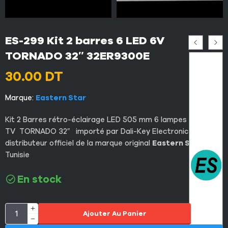
ES-299 Kit 2 barres 6 LED 6V
TORNADO 32″ 32ER9300E
30.00
DT
Marque:
Eastern Star
Kit 2 Barres rétro-éclairage LED 505 mm 6 lampes 6V pour
TV TORNADO 32″ importé par Dali-Key Electronics le
distributeur officiel de la marque original
Eastern Star
en
Tunisie
En stock
Ajouter Au Panier