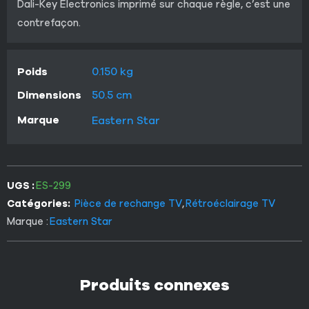
Dali-Key Electronics imprimé sur chaque règle, c’est une
contrefaçon.
Poids
0.150 kg
Dimensions
50.5 cm
Marque
Eastern Star
UGS :
ES-299
Catégories:
Pièce de rechange TV
,
Rétroéclairage TV
Marque :
Eastern Star
Produits connexes