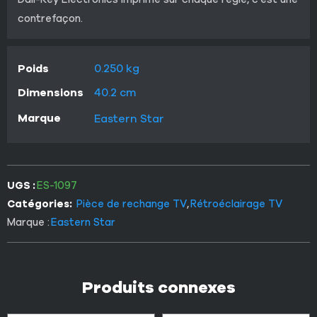
contrefaçon.
Poids
0.250 kg
Dimensions
40.2 cm
Marque
Eastern Star
UGS :
ES-1097
Catégories:
Pièce de rechange TV
,
Rétroéclairage TV
Marque :
Eastern Star
Produits connexes