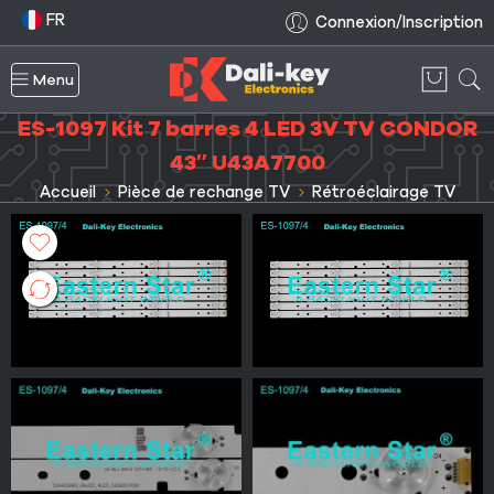
FR
Connexion/Inscription
Menu
ES-1097 Kit 7 barres 4 LED 3V TV CONDOR
43″ U43A7700
Accueil
Pièce de rechange TV
Rétroéclairage TV