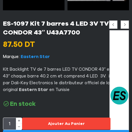
ES-1097 Kit 7 barres 4 LED 3V TV
CONDOR 43″ U43A7700
87.50
DT
Marque:
Eastern Star
Kit Backlight TV de 7 barres LED TV CONDOR 43″ et Hisense
43″ chaque barre 40.2 cm et comprend 4 LED 3V. importé
par Dali-Key Electronics le distributeur officiel de la marque
original
Eastern Star
en Tunisie
En stock
Ajouter Au Panier