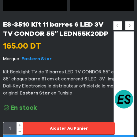
ES-3510 Kit 11 barres 6 LED 3V
TV CONDOR 55″ LEDN55K20DP
165.00
DT
Marque:
Eastern Star
Kit Backlight TV de 11 barres LED TV CONDOR 55″ et Hisense
55″ chaque barre 61 cm et comprend 6 LED 3V. importé par
Dali-Key Electronics le distributeur officiel de la marque
original
Eastern Star
en Tunisie
En stock
Ajouter Au Panier