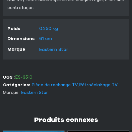
contrefaçon.
Poids
0.250 kg
Dimensions
61 cm
Marque
Eastern Star
UGS :
ES-3510
Catégories:
Pièce de rechange TV
,
Rétroéclairage TV
Marque :
Eastern Star
Produits connexes