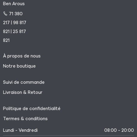
Ben Arous
71 380
217 | 98 817
821 | 25 817
821
À propos de nous
Notre boutique
Suivi de commande
Livraison & Retour
Politique de confidentialité
Termes & conditions
Lundi - Vendredi
08:00 - 20:00