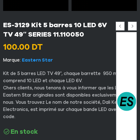
ES-3129 Kit 5 barres 10 LED 6V
TV 49″ SERIES 11.110050
100.00
DT
Marque:
Eastern Star
Kit de 5 barres LED TV 49″, chaque barrette 950 mm et
comprend 10 LED et chaque LED 6V.
Chers clients, nous tenons à vous informer que les LED
Eastern Star originales sont disponibles exclusivement chez
nous. Vous trouvez Le nom de notre société, Dali Key
Electronics, est imprimé sur chaque bande LED avec QR
code.
En stock