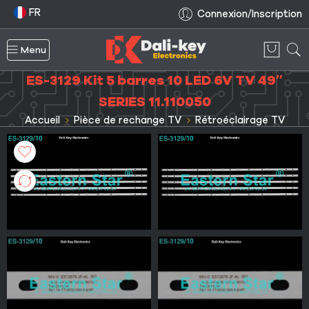
FR
Connexion/Inscription
Menu
ES-3129 Kit 5 barres 10 LED 6V TV 49″
SERIES 11.110050
Accueil
Pièce de rechange TV
Rétroéclairage TV