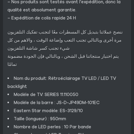
– Nos produits sont testés avant l’expédition, donc la
qualité est absolument garantie.
– Expédition de colis rapide 24 H
ننصح عملائنا بتبديل كل المسطرات معًا لتجنب تفكيك التلفزيون
مرة أخرى وبالتالي تجنب التعب وإضاعة الوقت ، والاهم من كل
شيء تجنب كسر شاشة التلفزيون
يتم اختبار منتجاتنا قبل الشحن ، وبالتالي فإن الجودة مضمونة
تمامًا
Nom du produit: Rétroéclairage TV LED / LED TV
backlight
Modèle de TV: SERIES 11.110050
Modèle de la barre : JS-D-JP49DM-101EC
Eastern Star modèle: ES-3129/10
Taille (longueur) : 950mm
Nombre de LED perles : 10 Par bande