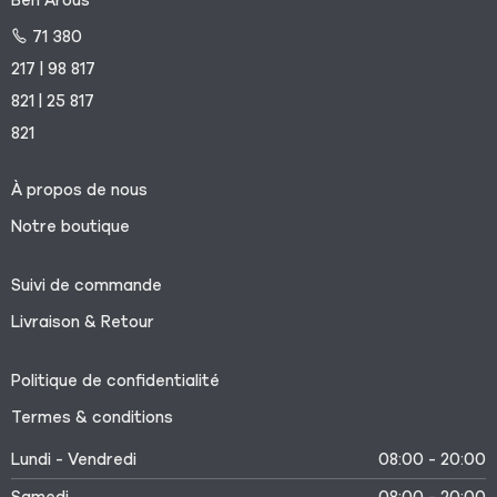
Ben Arous
71 380
217 | 98 817
821 | 25 817
821
À propos de nous
Notre boutique
Suivi de commande
Livraison & Retour
Politique de confidentialité
Termes & conditions
Lundi - Vendredi
08:00 - 20:00