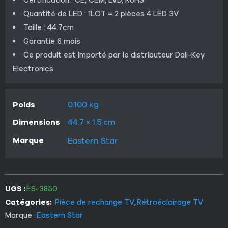
Quantité de LED : 1LOT = 2 pièces 4 LED 3V
Taille : 44.7cm
Garantie 6 mois
Ce produit est importé par le distributeur Dali-Key
Electronics
Poids
0.100 kg
Dimensions
44.7 × 1.5 cm
Marque
Eastern Star
UGS :
ES-3850
Catégories:
Pièce de rechange TV
,
Rétroéclairage TV
Marque :
Eastern Star