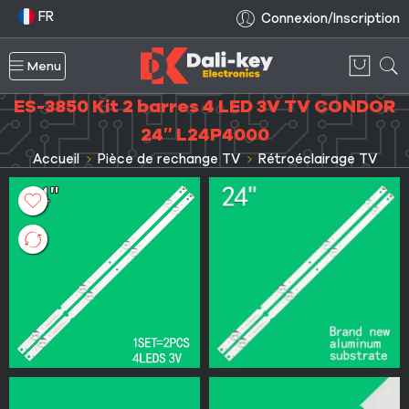
FR
Connexion/Inscription
Menu
ES-3850 Kit 2 barres 4 LED 3V TV CONDOR
24″ L24P4000
Accueil
Pièce de rechange TV
Rétroéclairage TV