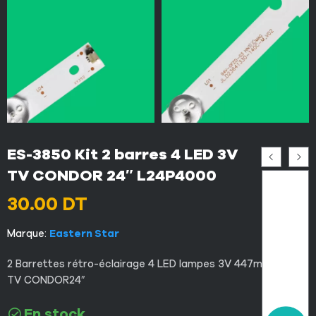
ES-3850 Kit 2 barres 4 LED 3V
TV CONDOR 24″ L24P4000
30.00
DT
Marque:
Eastern Star
2 Barrettes rétro-éclairage 4 LED lampes 3V 447mm pour
TV CONDOR24″
En stock