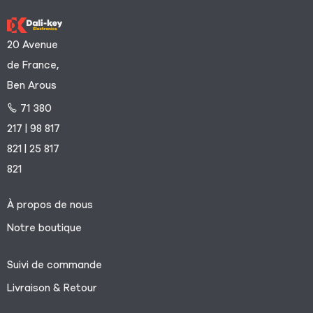
20 Avenue
de France,
Ben Arous
71 380
217 | 98 817
821 | 25 817
821
À propos de nous
Notre boutique
Suivi de commande
Livraison & Retour