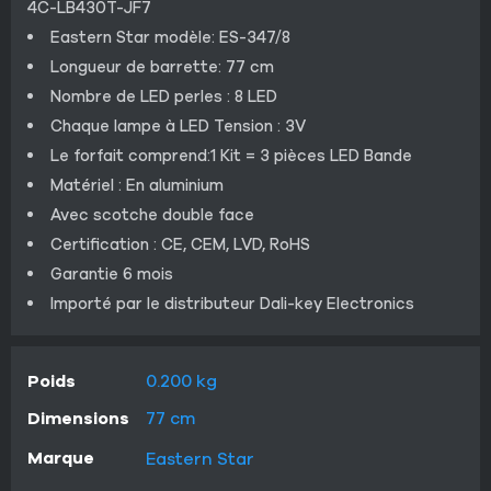
4C-LB430T-JF7
Eastern Star modèle: ES-347/8
Longueur de barrette: 77 cm
Nombre de LED perles : 8 LED
Chaque lampe à LED Tension : 3V
Le forfait comprend:1 Kit = 3 pièces LED Bande
Matériel : En aluminium
Avec scotche double face
Certification : CE, CEM, LVD, RoHS
Garantie 6 mois
Importé par le distributeur Dali-key Electronics
Poids
0.200 kg
Dimensions
77 cm
Marque
Eastern Star