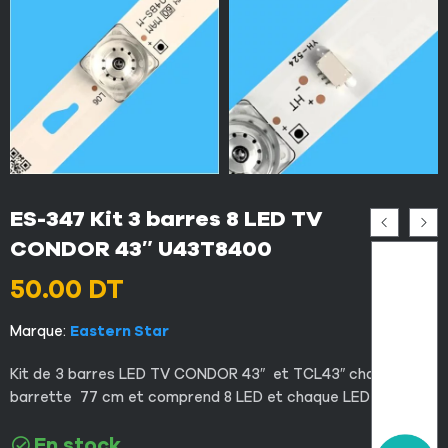
ES-347 Kit 3 barres 8 LED TV
CONDOR 43″ U43T8400
50.00
DT
Marque:
Eastern Star
Kit de 3 barres LED TV CONDOR 43″ et TCL43″ chaque
barrette 77 cm et comprend 8 LED et chaque LED 3V.
En stock