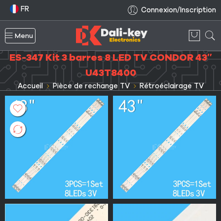
FR
Connexion/Inscription
Menu
ES-347 Kit 3 barres 8 LED TV CONDOR 43″
U43T8400
Accueil
Pièce de rechange TV
Rétroéclairage TV